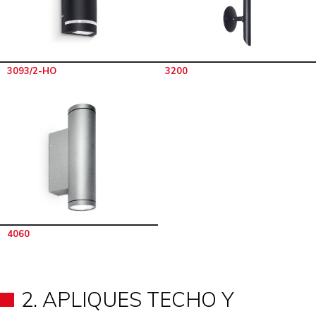
3093/2-HO
3200
4060
2. APLIQUES TECHO Y