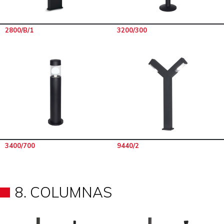
2800/B/1
3200/300
3400/700
9440/2
8. COLUMNAS