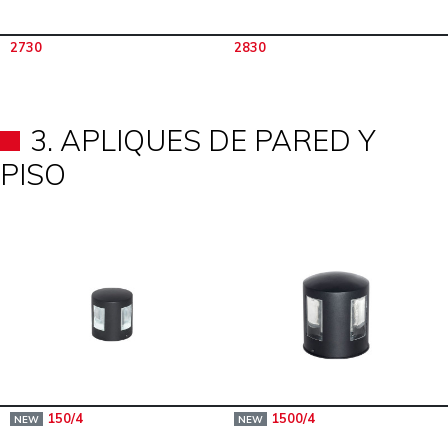
2730
2830
3. APLIQUES DE PARED Y
PISO
150/4
1500/4
NEW
NEW