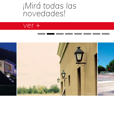
¡Mirá todas las
novedades!
ver +