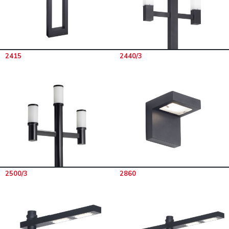
2415
2440/3
2500/3
2860