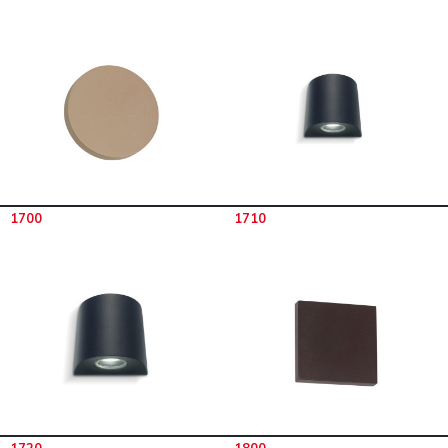
1700
1710
1720
1800