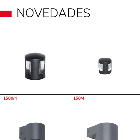
NOVEDADES
1500/4
150/4