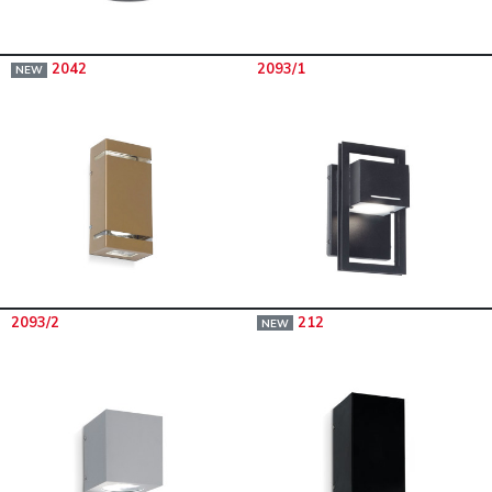
2042
2093/1
NEW
2093/2
212
NEW