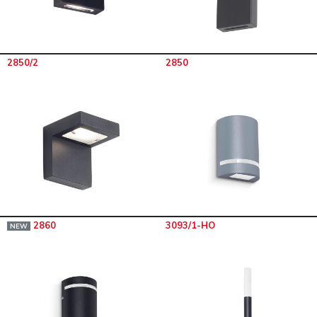
2850/2
2850
2860
3093/1-HO
NEW