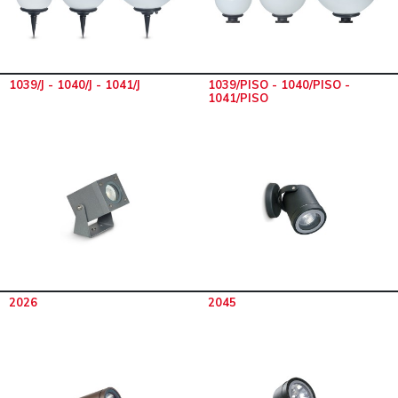
1039/J - 1040/J - 1041/J
1039/PISO - 1040/PISO -
1041/PISO
2026
2045