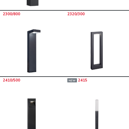
2300/800
2320/300
2410/500
2415
NEW