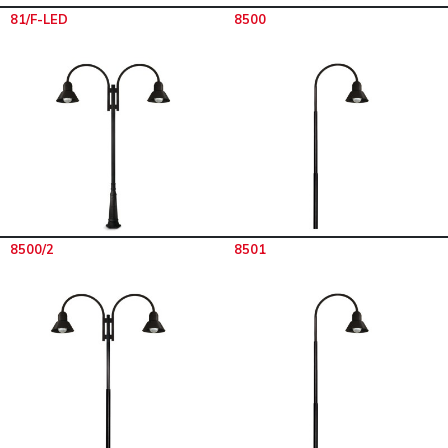
81/F-LED
8500
8500/2
8501