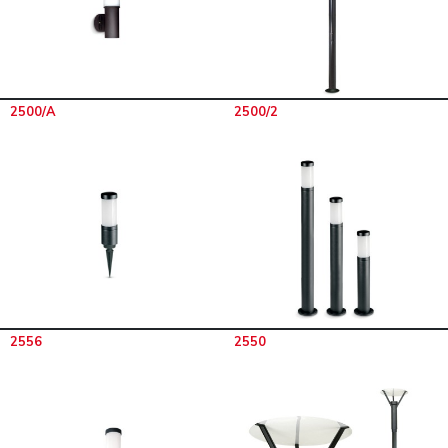
2500/A
2500/2
2556
2550