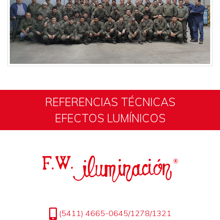
REFERENCIAS TÉCNICAS
EFECTOS LUMÍNICOS
(5411) 4665-0645/1278/1321