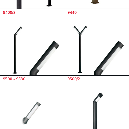
9400/2
9440
9500 - 9530
9500/2