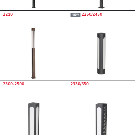
2210
2250/2450
NEW
2300-2500
2330/650