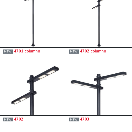
4701 columna
4702 columna
NEW
NEW
4702
4703
NEW
NEW