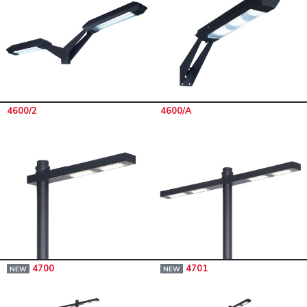
4600/2
4600/A
4700
4701
NEW
NEW