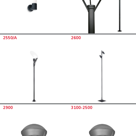
2550/A
2600
2900
3100-2500