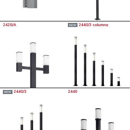
2420/A
2440/3 columna
NEW
2440/3
2440
NEW