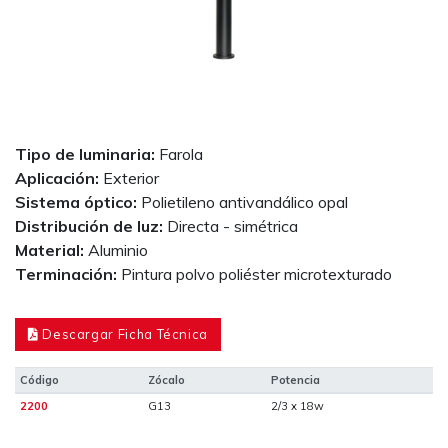
Tipo de luminaria:
Farola
Aplicación:
Exterior
Sistema óptico:
Polietileno antivandálico opal
Distribución de luz:
Directa - simétrica
Material:
Aluminio
Terminación:
Pintura polvo poliéster microtexturado
Descargar Ficha Técnica
Código
Zócalo
Potencia
2200
G13
2/3 x 18w