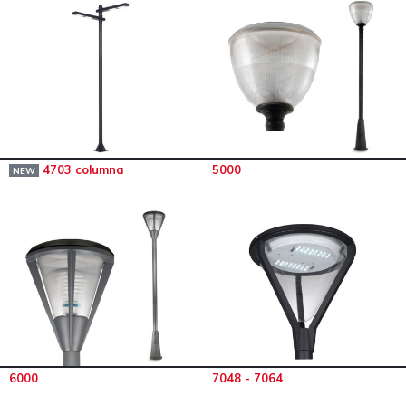
4703 columna
5000
NEW
6000
7048 - 7064