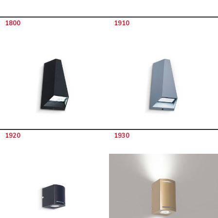
1800
1910
1920
1930