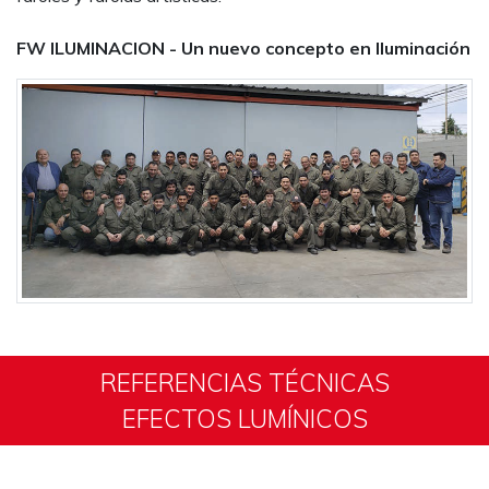
FW ILUMINACION - Un nuevo concepto en Iluminación
REFERENCIAS TÉCNICAS
EFECTOS LUMÍNICOS