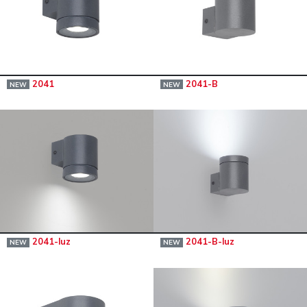
2041
2041-B
NEW
NEW
2041-luz
2041-B-luz
NEW
NEW