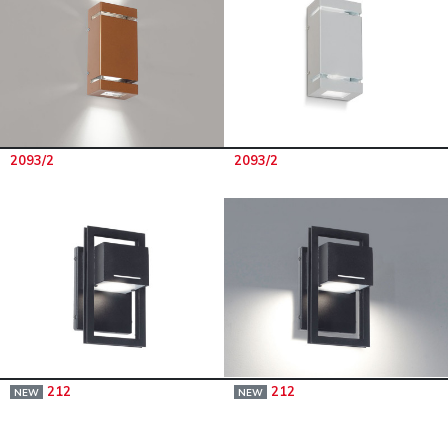
2093/2
2093/2
212
212
NEW
NEW