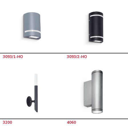
3093/1-HO
3093/2-HO
3200
4060