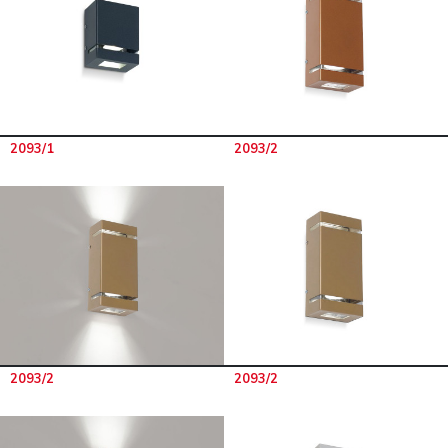
2093/1
2093/2
2093/2
2093/2