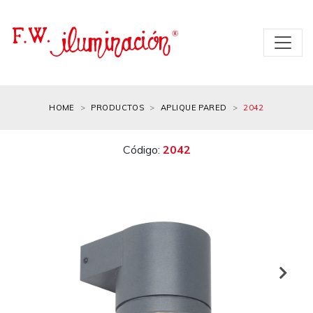
HOME
PRODUCTOS
APLIQUE PARED
2042
Código:
2042
Next