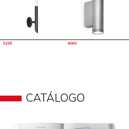
3200
4060
CATÁLOGO