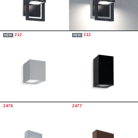
212
212
NEW
NEW
2476
2477