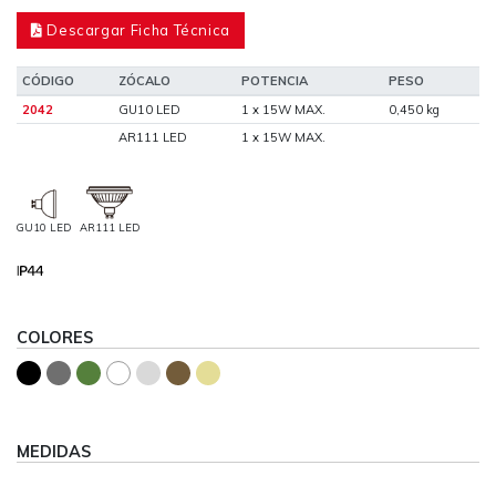
Descargar Ficha Técnica
CÓDIGO
ZÓCALO
POTENCIA
PESO
2042
GU10 LED
1 x 15W MAX.
0,450 kg
AR111 LED
1 x 15W MAX.
GU10 LED
AR111 LED
COLORES
MEDIDAS