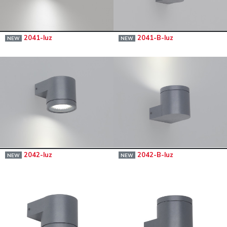
2041-luz
2041-B-luz
NEW
NEW
2042-luz
2042-B-luz
NEW
NEW