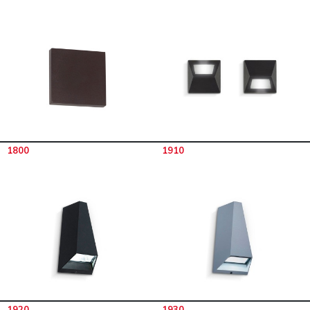
1800
1910
1920
1930