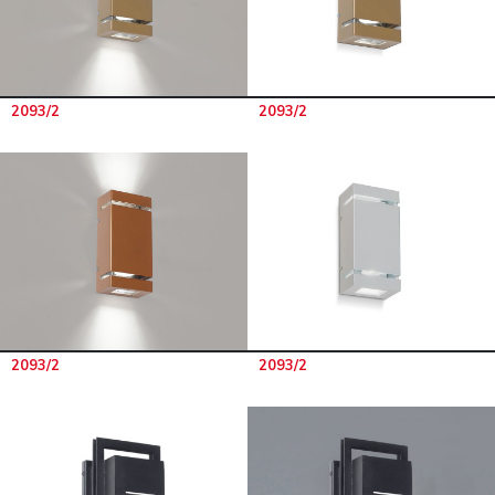
2093/2
2093/2
2093/2
2093/2