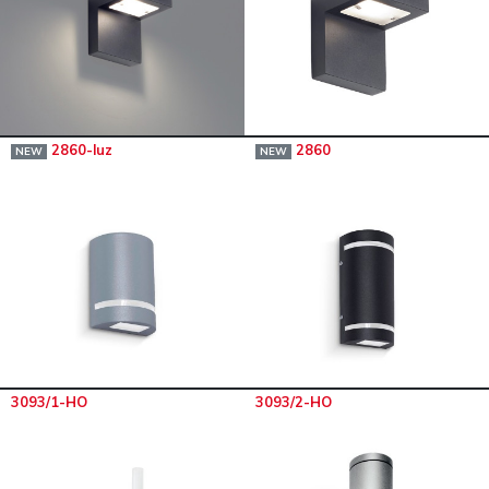
2860-luz
2860
NEW
NEW
3093/1-HO
3093/2-HO