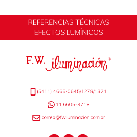
REFERENCIAS TÉCNICAS
EFECTOS LUMÍNICOS
(5411) 4665-0645/1278/1321
11 6605-3718
correo@fwiluminacion.com.ar