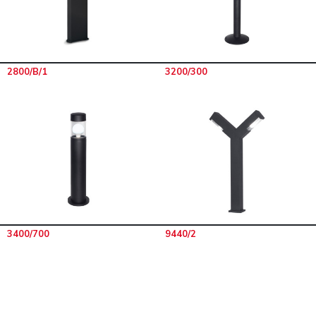
2800/B/1
3200/300
3400/700
9440/2