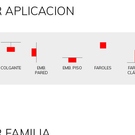
 APLICACION
COLGANTE
EMB.
EMB. PISO
FAROLES
FA
PARED
CLÁ
 FAMILIA