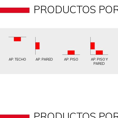
PRODUCTOS POR
AP. TECHO
AP. PARED
AP. PISO
AP. PISO Y
PARED
PRODUCTOS POR