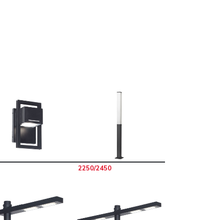
2250/2450