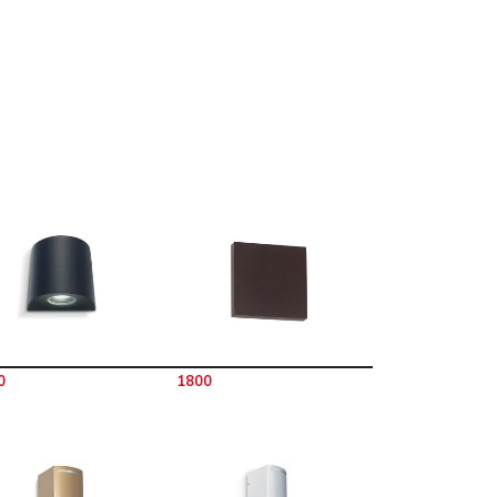
0
1800