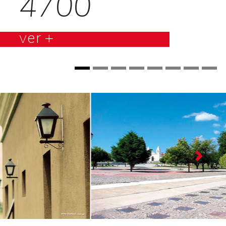
ver +