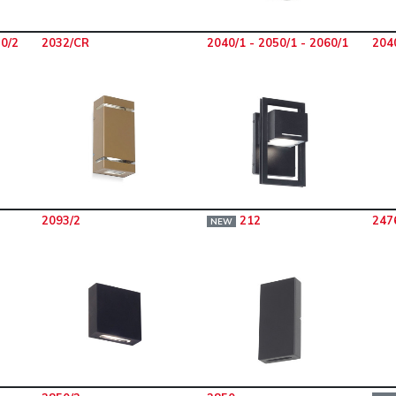
70/2
2032/CR
2040/1 - 2050/1 - 2060/1
2040
2093/2
212
247
NEW