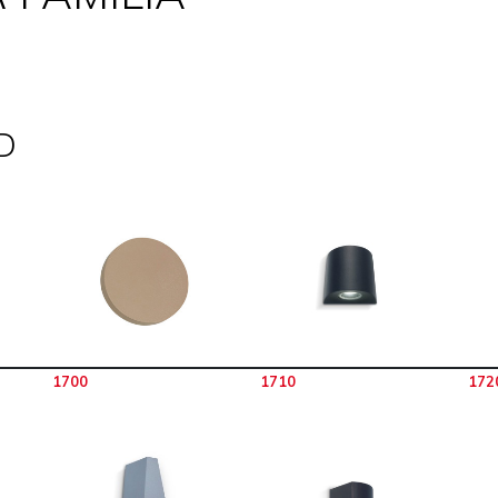
D
1700
1710
172