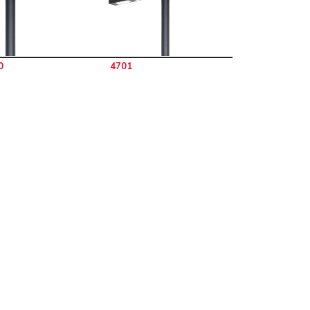
0
4701