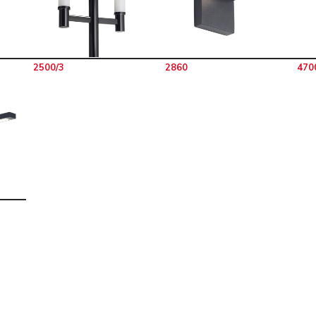
2500/3
2860
470