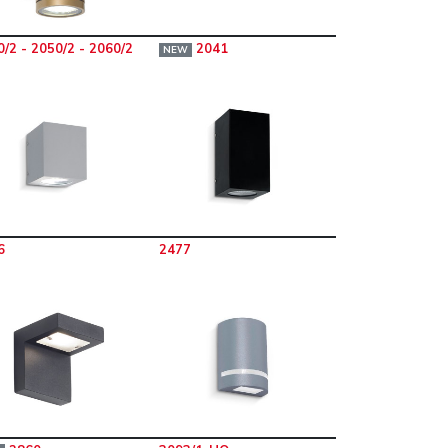
/2 - 2050/2 - 2060/2
2041
NEW
6
2477