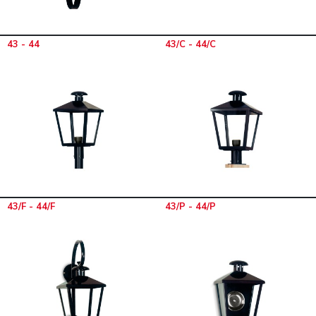
43 - 44
43/C - 44/C
43/F - 44/F
43/P - 44/P