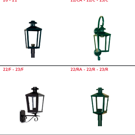
20 - 21
22/CA - 22/C - 23/C
22/F - 23/F
22/RA - 22/R - 23/R