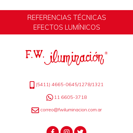
REFERENCIAS TÉCNICAS
EFECTOS LUMÍNICOS
(5411) 4665-0645/1278/1321
11 6605-3718
correo@fwiluminacion.com.ar