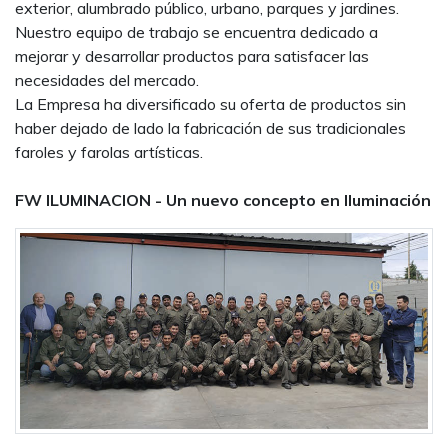
exterior, alumbrado público, urbano, parques y jardines.
Nuestro equipo de trabajo se encuentra dedicado a
mejorar y desarrollar productos para satisfacer las
necesidades del mercado.
La Empresa ha diversificado su oferta de productos sin
haber dejado de lado la fabricación de sus tradicionales
faroles y farolas artísticas.
FW ILUMINACION - Un nuevo concepto en Iluminación