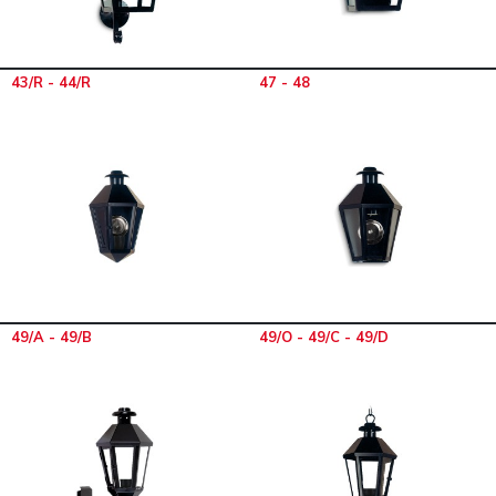
43/R - 44/R
47 - 48
49/A - 49/B
49/O - 49/C - 49/D