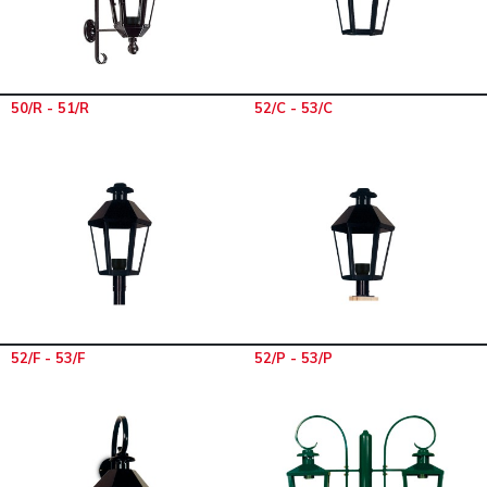
50/R - 51/R
52/C - 53/C
52/F - 53/F
52/P - 53/P