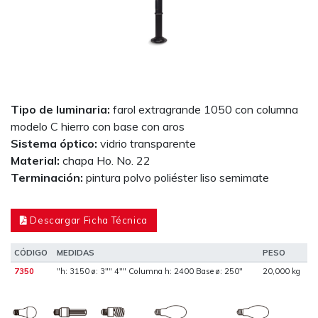
Tipo de luminaria:
farol extragrande 1050 con columna
modelo C hierro con base con aros
Sistema óptico:
vidrio transparente
Material:
chapa Ho. No. 22
Terminación:
pintura polvo poliéster liso semimate
Descargar Ficha Técnica
CÓDIGO
MEDIDAS
PESO
7350
"h: 3150 ø: 3"" 4"" Columna h: 2400 Base ø: 250"
20,000 kg