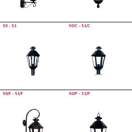
50 - 51
50/C - 51/C
50/F - 51/F
50/P - 51/P