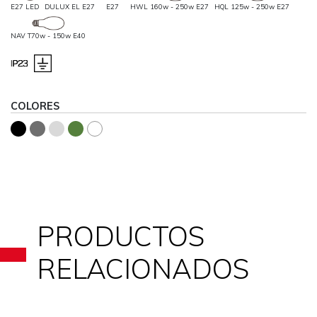
E27 LED
DULUX EL E27
E27
HWL 160w - 250w E27
HQL 125w - 250w E27
NAV T70w - 150w E40
COLORES
PRODUCTOS
RELACIONADOS