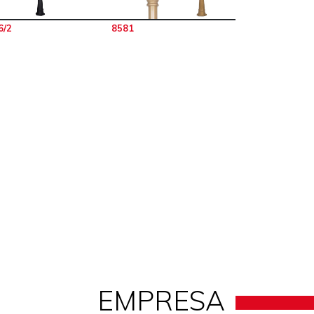
6/2
8581
EMPRESA