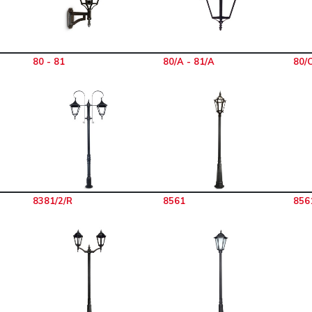
80 - 81
80/A - 81/A
80/C
8381/2/R
8561
856