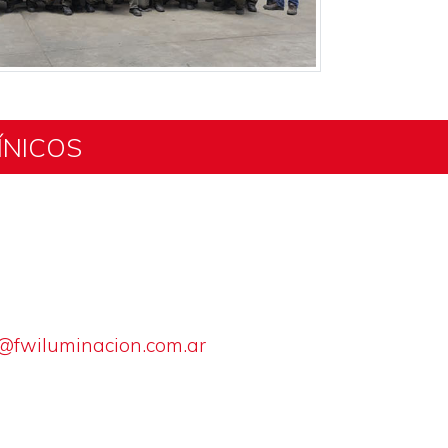
ÍNICOS
@fwiluminacion.com.ar