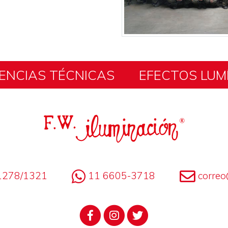
ENCIAS TÉCNICAS
EFECTOS LUM
1278/1321
11 6605-3718
correo