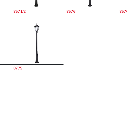
8571/2
8576
857
8775