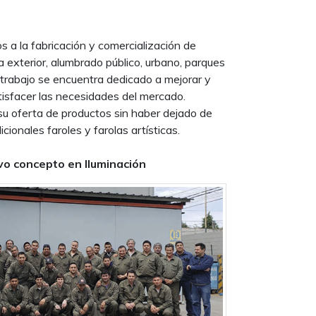
a la fabricación y comercialización de
a exterior, alumbrado público, urbano, parques
 trabajo se encuentra dedicado a mejorar y
tisfacer las necesidades del mercado.
su oferta de productos sin haber dejado de
icionales faroles y farolas artísticas.
o concepto en Iluminación