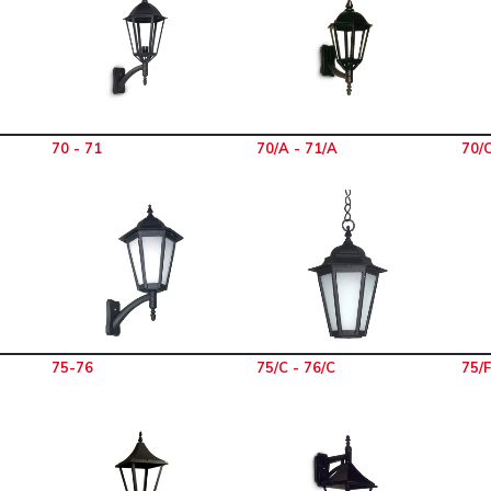
70 - 71
70/A - 71/A
70/C
75-76
75/C - 76/C
75/F