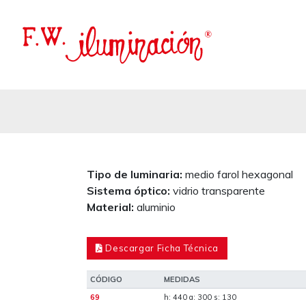
Tipo de luminaria:
medio farol hexagonal
Sistema óptico:
vidrio transparente
Material:
aluminio
Descargar Ficha Técnica
CÓDIGO
MEDIDAS
69
h: 440 a: 300 s: 130