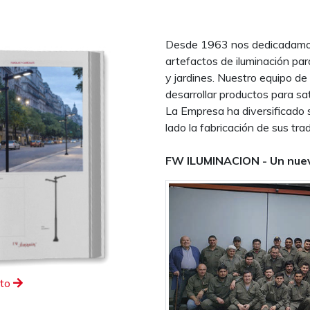
Desde 1963 nos dedicadamos 
artefactos de iluminación par
y jardines. Nuestro equipo de
desarrollar productos para sa
La Empresa ha diversificado 
lado la fabricación de sus trad
FW ILUMINACION - Un nuev
eto