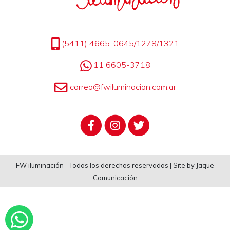
(5411) 4665-0645/1278/1321
11 6605-3718
correo@fwiluminacion.com.ar
FW iluminación - Todos los derechos reservados | Site by Jaque
Comunicación