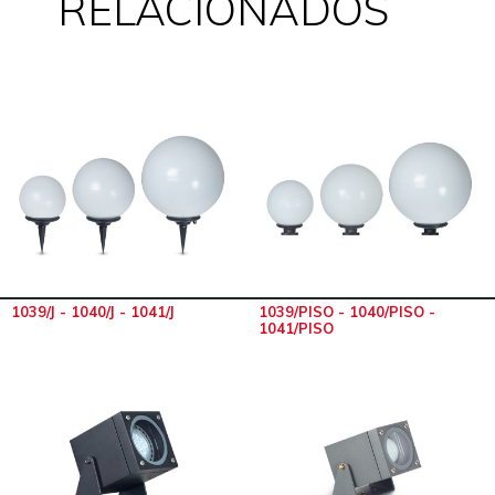
RELACIONADOS
1039/J - 1040/J - 1041/J
1039/PISO - 1040/PISO -
1041/PISO