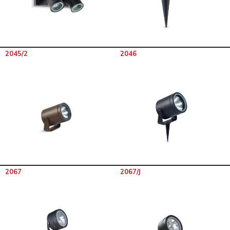
2045/2
2046
2067
2067/J