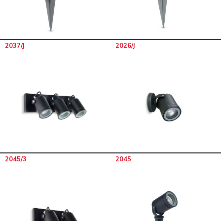
2037/J
2026/J
2045/3
2045