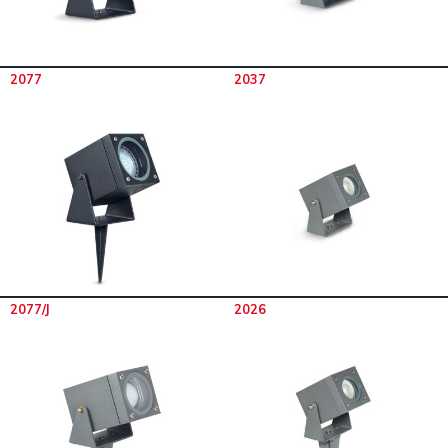
2077
2037
2077/J
2026