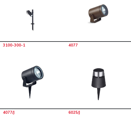
3100-300-1
4077
4077/J
6025/J