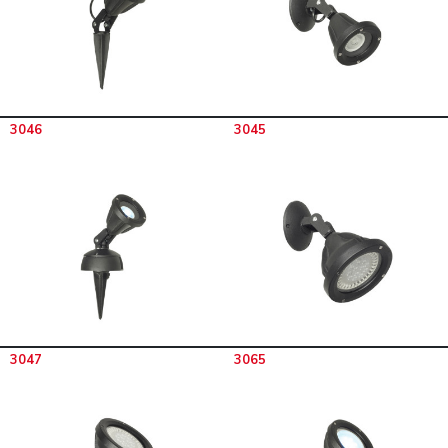
3046
3045
3047
3065