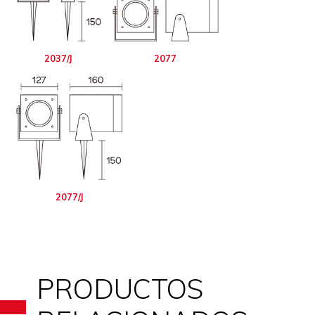
2037/J
2077
2077/J
PRODUCTOS