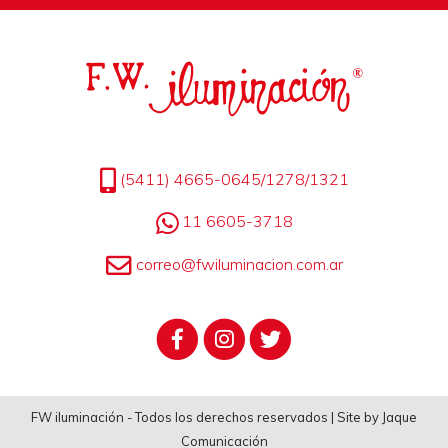
(5411) 4665-0645/1278/1321
11 6605-3718
correo@fwiluminacion.com.ar
FW iluminación - Todos los derechos reservados | Site by Jaque
Comunicación