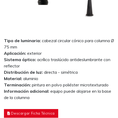
Tipo de luminaria:
cabezal circular cónico para columna Ø
75 mm
Aplicación:
exterior
Sistema óptico:
acrílico traslúcido antideslumbrante con
reflector
Distribución de luz:
directa - simétrica
Material:
aluminio
Terminación:
pintura en polvo poliéster microtexturado
Información adicional:
equipo puede alojarse en la base
de la columna
Descargar Ficha Técnica