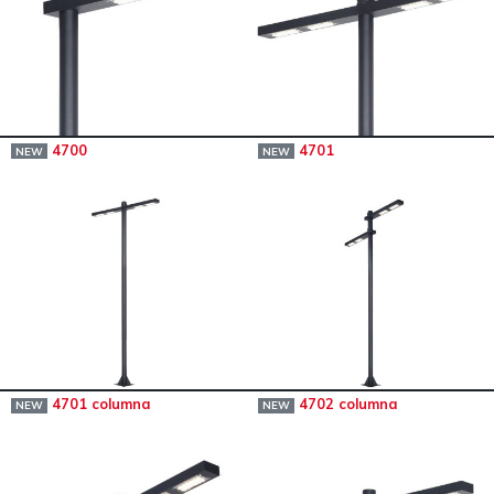
4700
4701
NEW
NEW
4701 columna
4702 columna
NEW
NEW