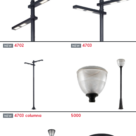
4702
4703
NEW
NEW
4703 columna
5000
NEW