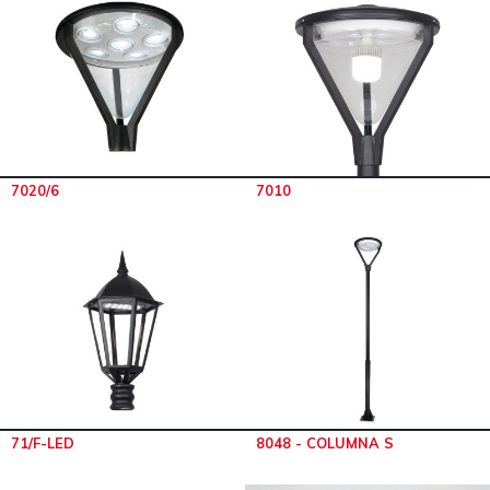
7020/6
7010
71/F-LED
8048 - COLUMNA S