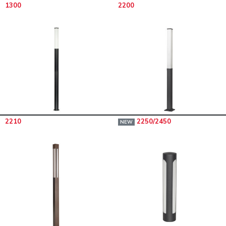
1300
2200
2210
2250/2450
NEW