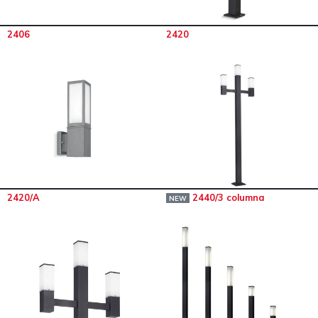
2406
2420
2420/A
2440/3 columna
NEW