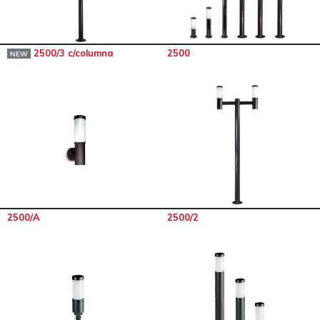
2500/3 c/columna
2500
NEW
2500/A
2500/2