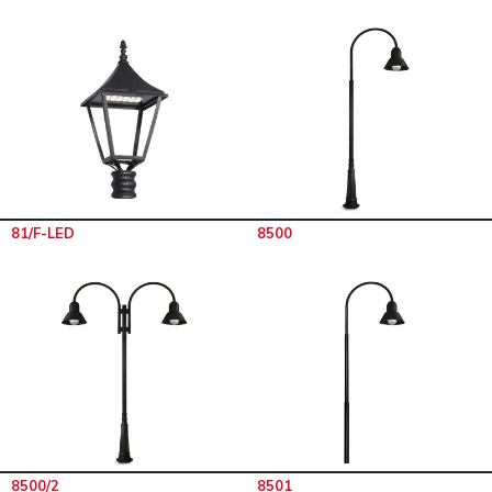
81/F-LED
8500
8500/2
8501