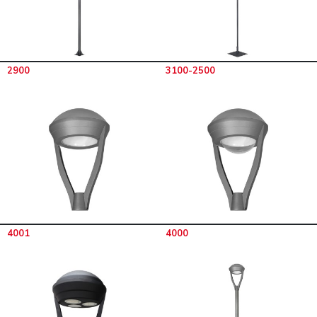
2900
3100-2500
4001
4000