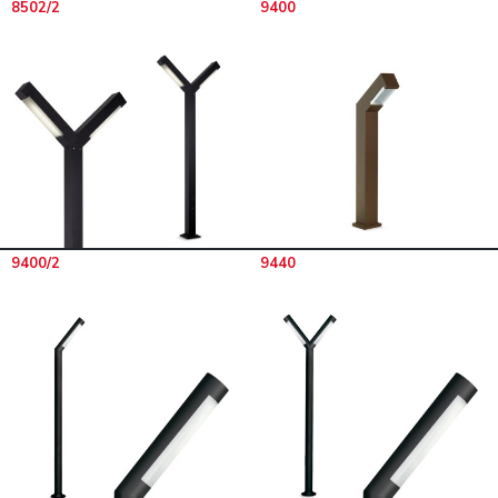
8502/2
9400
9400/2
9440