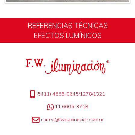
REFERENCIAS TÉCNICAS
EFECTOS LUMÍNICOS
(5411) 4665-0645/1278/1321
11 6605-3718
correo@fwiluminacion.com.ar