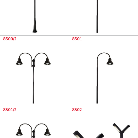
8500/2
8501
8501/2
8502