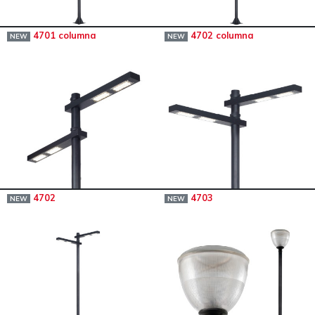
4701 columna
4702 columna
NEW
NEW
4702
4703
NEW
NEW