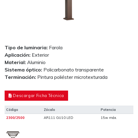
Tipo de luminaria:
Farola
Aplicación:
Exterior
Material:
Aluminio
Sistema óptico:
Policarbonato transparente
Terminación:
Pintura poliéster microtexturada
Descargar Ficha Técnica
Código
Zócalo
Potencia
2300/2500
AR111 GU10 LED
15w máx.