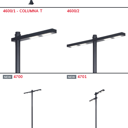
4600/1 - COLUMNA T
4600/2
4700
4701
NEW
NEW