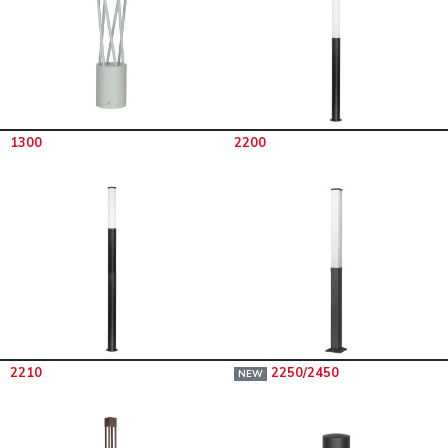
1300
2200
2210
2250/2450
NEW