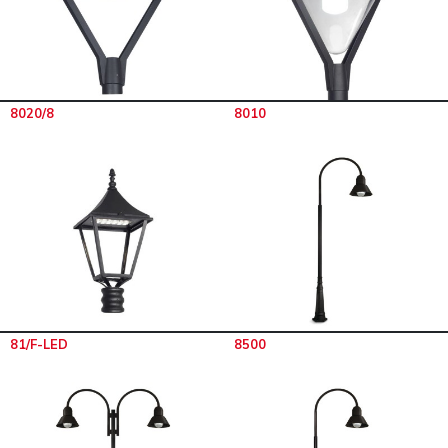
8020/8
8010
81/F-LED
8500