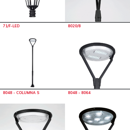
71/F-LED
8020/8
8048 - COLUMNA S
8048 - 8064