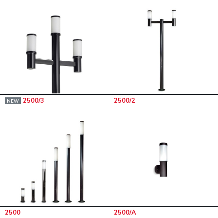
2500/3
2500/2
NEW
2500
2500/A