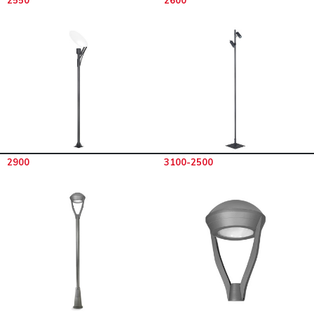
2550
2600
2900
3100-2500