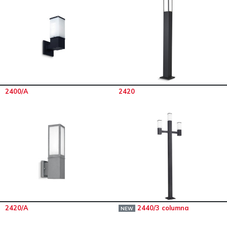
2400/A
2420
2420/A
2440/3 columna
NEW