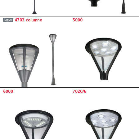
4703 columna
5000
NEW
6000
7020/6