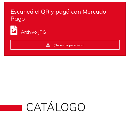
Escaneá el QR y pagá con Mercado
Pago
Archivo JPG
(Necesita permisos)
CATÁLOGO