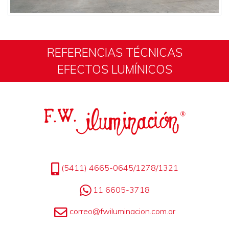
REFERENCIAS TÉCNICAS
EFECTOS LUMÍNICOS
(5411) 4665-0645/1278/1321
11 6605-3718
correo@fwiluminacion.com.ar