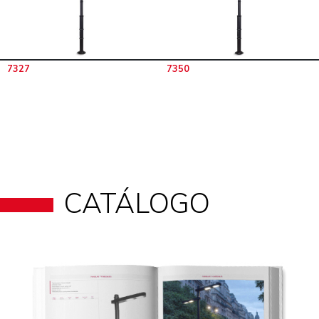
7327
7350
CATÁLOGO