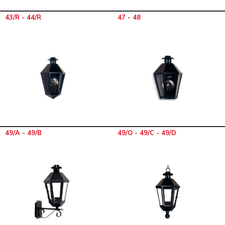
43/R - 44/R
47 - 48
49/A - 49/B
49/O - 49/C - 49/D