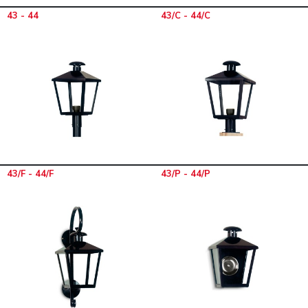
43 - 44
43/C - 44/C
43/F - 44/F
43/P - 44/P