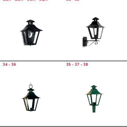
34 - 36
35 - 37 - 38