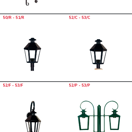
50/R - 51/R
52/C - 53/C
52/F - 53/F
52/P - 53/P