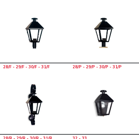
28/F - 29/F - 30/F - 31/F
28/P - 29/P - 30/P - 31/P
28/R - 29/R - 30/R - 31/R
32 - 33