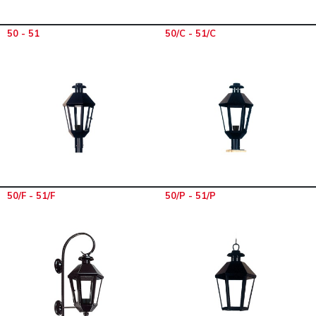
50 - 51
50/C - 51/C
50/F - 51/F
50/P - 51/P