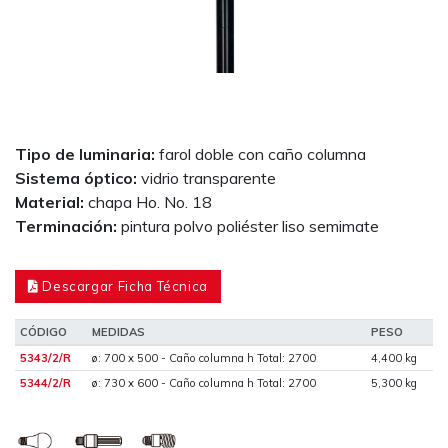
Tipo de luminaria:
farol doble con caño columna
Sistema óptico:
vidrio transparente
Material:
chapa Ho. No. 18
Terminación:
pintura polvo poliéster liso semimate
Descargar Ficha Técnica
CÓDIGO
MEDIDAS
PESO
5343/2/R
ø: 700 x 500 - Caño columna h Total: 2700
4,400 kg
5344/2/R
ø: 730 x 600 - Caño columna h Total: 2700
5,300 kg