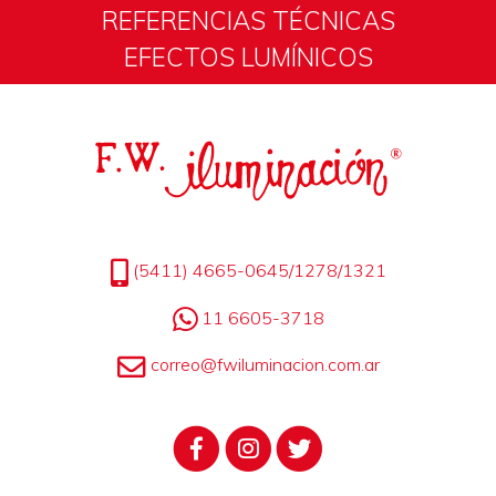
REFERENCIAS TÉCNICAS
EFECTOS LUMÍNICOS
(5411) 4665-0645/1278/1321
11 6605-3718
correo@fwiluminacion.com.ar