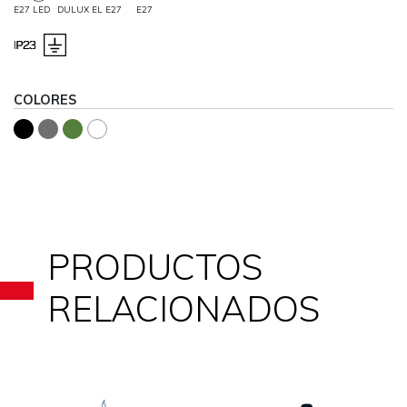
E27 LED
DULUX EL E27
E27
COLORES
PRODUCTOS
RELACIONADOS