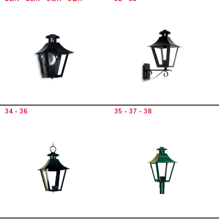
34 - 36
35 - 37 - 38