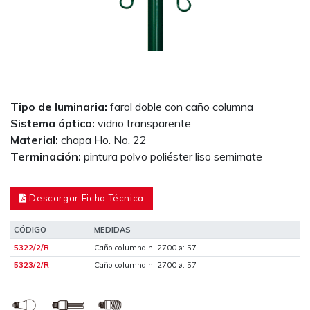
Tipo de luminaria:
farol doble con caño columna
Sistema óptico:
vidrio transparente
Material:
chapa Ho. No. 22
Terminación:
pintura polvo poliéster liso semimate
Descargar Ficha Técnica
CÓDIGO
MEDIDAS
5322/2/R
Caño columna h: 2700 ø: 57
5323/2/R
Caño columna h: 2700 ø: 57