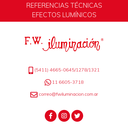
REFERENCIAS TÉCNICAS
EFECTOS LUMÍNICOS
(5411) 4665-0645/1278/1321
11 6605-3718
correo@fwiluminacion.com.ar