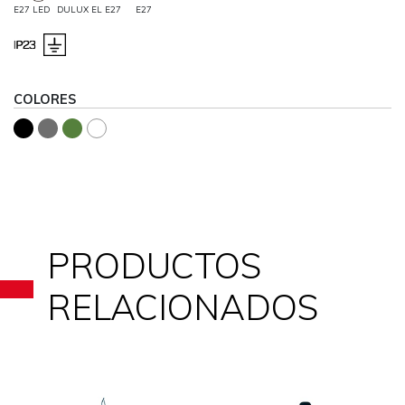
E27 LED
DULUX EL E27
E27
COLORES
PRODUCTOS
RELACIONADOS