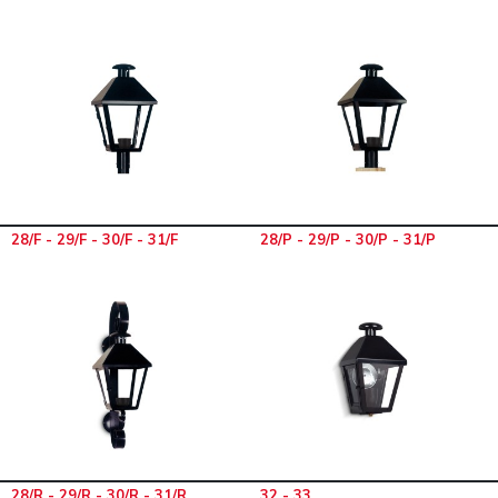
28/F - 29/F - 30/F - 31/F
28/P - 29/P - 30/P - 31/P
28/R - 29/R - 30/R - 31/R
32 - 33