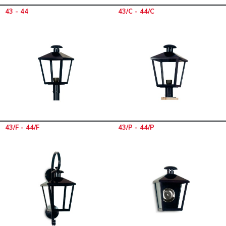
43 - 44
43/C - 44/C
43/F - 44/F
43/P - 44/P