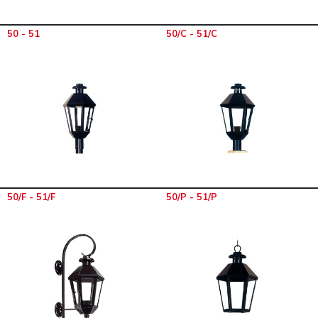
50 - 51
50/C - 51/C
50/F - 51/F
50/P - 51/P