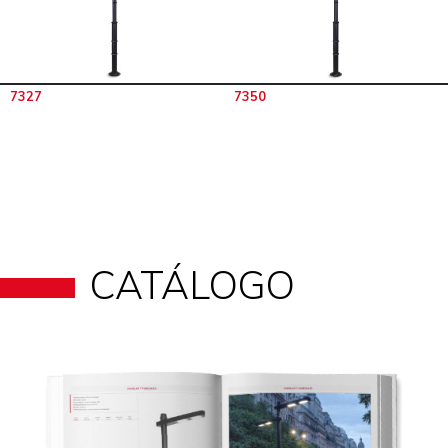
7327
7350
CATÁLOGO