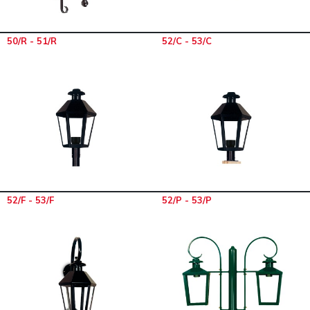
50/R - 51/R
52/C - 53/C
52/F - 53/F
52/P - 53/P