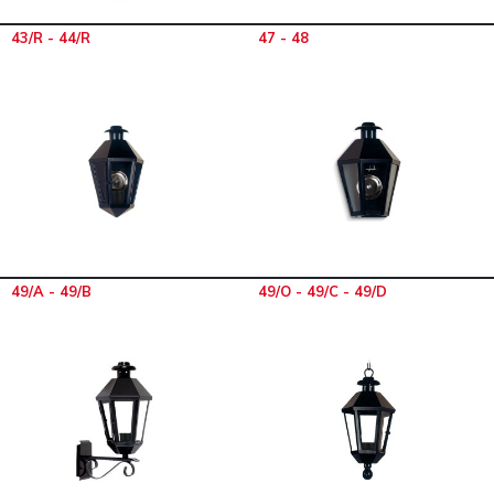
43/R - 44/R
47 - 48
49/A - 49/B
49/O - 49/C - 49/D