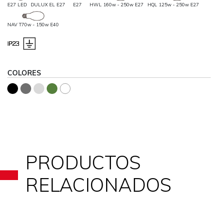
E27 LED
DULUX EL E27
E27
HWL 160w - 250w E27
HQL 125w - 250w E27
NAV T70w - 150w E40
COLORES
PRODUCTOS
RELACIONADOS