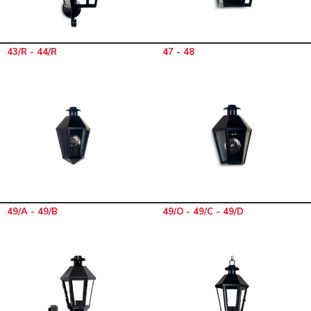
43/R - 44/R
47 - 48
49/A - 49/B
49/O - 49/C - 49/D