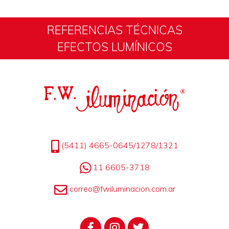
REFERENCIAS TÉCNICAS
EFECTOS LUMÍNICOS
(5411) 4665-0645/1278/1321
11 6605-3718
correo@fwiluminacion.com.ar