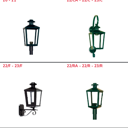
20 - 21
22/CA - 22/C - 23/C
22/F - 23/F
22/RA - 22/R - 23/R