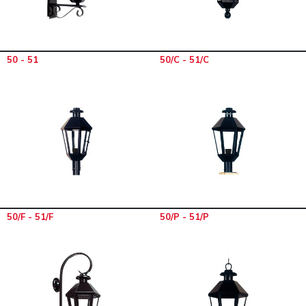
50 - 51
50/C - 51/C
50/F - 51/F
50/P - 51/P