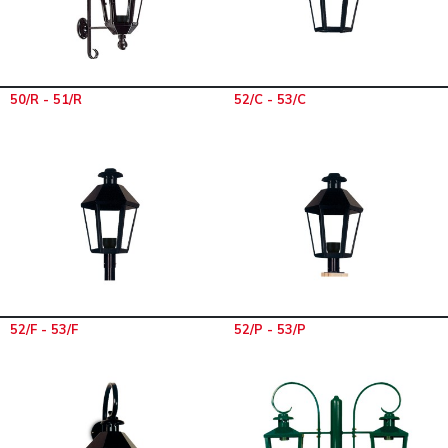
50/R - 51/R
52/C - 53/C
52/F - 53/F
52/P - 53/P