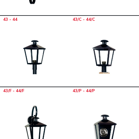
43 - 44
43/C - 44/C
43/F - 44/F
43/P - 44/P