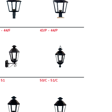
 - 44/F
43/P - 44/P
 51
50/C - 51/C