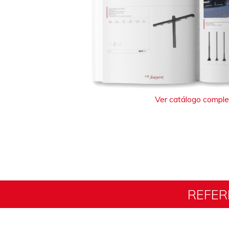
Ver catálogo compl
REFER