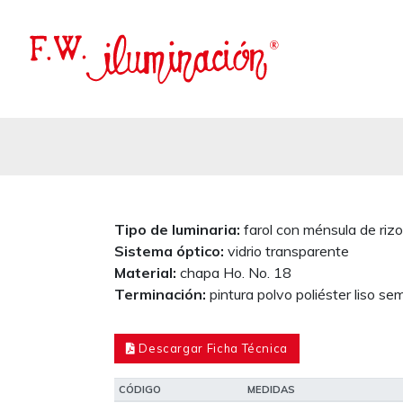
Tipo de luminaria:
farol con ménsula de rizo
Sistema óptico:
vidrio transparente
Material:
chapa Ho. No. 18
Terminación:
pintura polvo poliéster liso s
Descargar Ficha Técnica
CÓDIGO
MEDIDAS