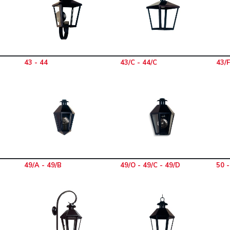
43 - 44
43/C - 44/C
43/F
49/A - 49/B
49/O - 49/C - 49/D
50 -