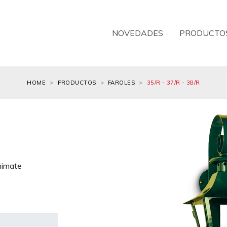
NOVEDADES
PRODUCTO
HOME
PRODUCTOS
FAROLES
35/R - 37/R - 38/R
emimate