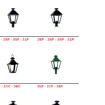
 - 29/F - 30/F - 31/F
28/P - 29/P - 30/P - 31/P
 - 37/C - 38/C
35/F - 37/F - 38/F