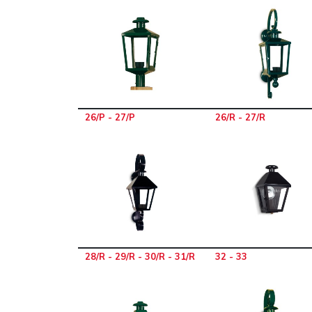
26/P - 27/P
26/R - 27/R
28/R - 29/R - 30/R - 31/R
32 - 33