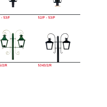
 - 53/F
52/P - 53/P
5/2/R
5343/2/R