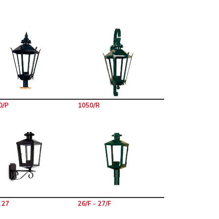
0/P
1050/R
 27
26/F - 27/F