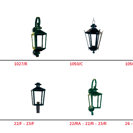
1027/R
1050/C
105
22/F - 23/F
22/RA - 22/R - 23/R
26 -