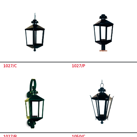
1027/C
1027/P
1027/R
1050/C