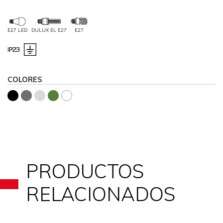
E27 LED
DULUX EL E27
E27
COLORES
PRODUCTOS
RELACIONADOS