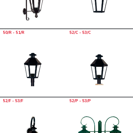
50/R - 51/R
52/C - 53/C
52/F - 53/F
52/P - 53/P