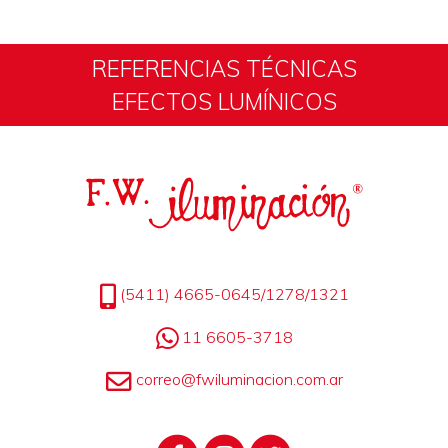
REFERENCIAS TÉCNICAS
EFECTOS LUMÍNICOS
(5411) 4665-0645/1278/1321
11 6605-3718
correo@fwiluminacion.com.ar