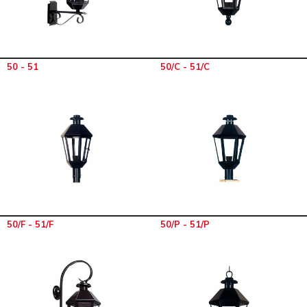
50 - 51
50/C - 51/C
50/F - 51/F
50/P - 51/P