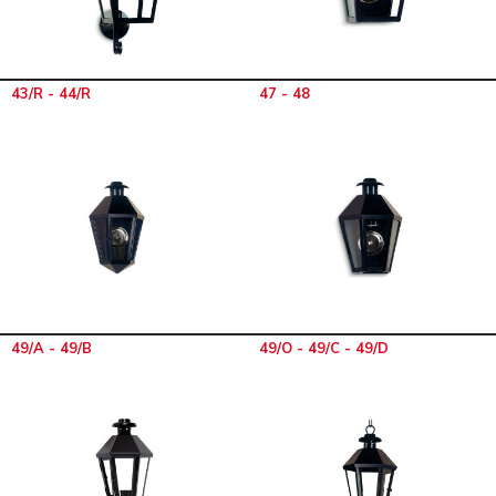
43/R - 44/R
47 - 48
49/A - 49/B
49/O - 49/C - 49/D