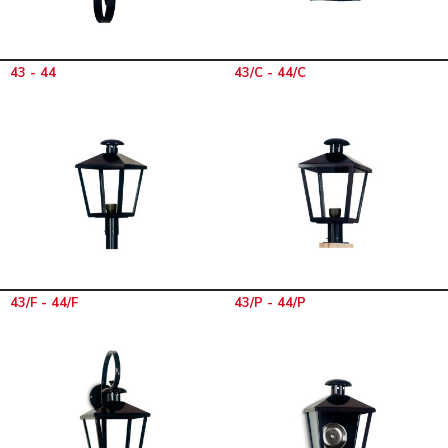
43 - 44
43/C - 44/C
43/F - 44/F
43/P - 44/P