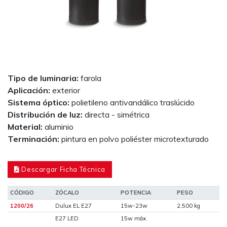
Tipo de luminaria:
farola
Aplicación:
exterior
Sistema óptico:
polietileno antivandálico traslúcido
Distribución de luz:
directa - simétrica
Material:
aluminio
Terminación:
pintura en polvo poliéster microtexturado
Descargar Ficha Técnica
CÓDIGO
ZÓCALO
POTENCIA
PESO
1200/26
Dulux EL E27
15w-23w
2,500 kg
E27 LED
15w máx.