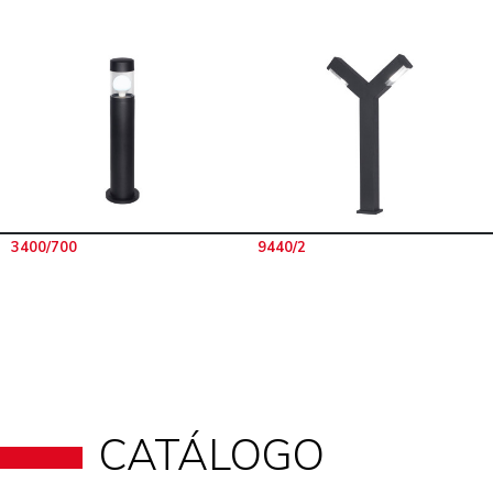
3400/700
9440/2
CATÁLOGO