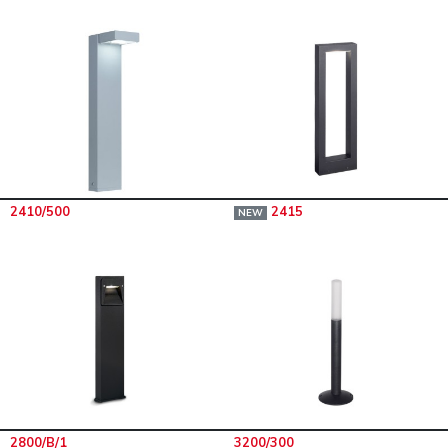
2410/500
2415
NEW
2800/B/1
3200/300