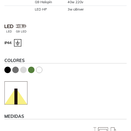
G9 Halopín
40w 220v
LED HP
3w c/driver
LED
G9 LED
COLORES
MEDIDAS