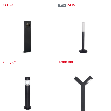
2410/300
2415
NEW
2800/B/1
3200/300