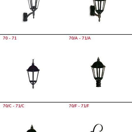
70 - 71
70/A - 71/A
70/C - 71/C
70/F - 71/F