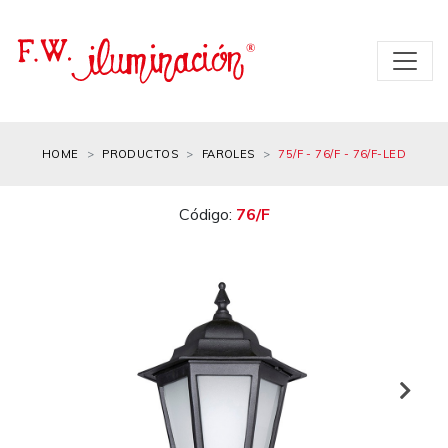
HOME
PRODUCTOS
FAROLES
75/F - 76/F - 76/F-LED
Código:
76/F
Next