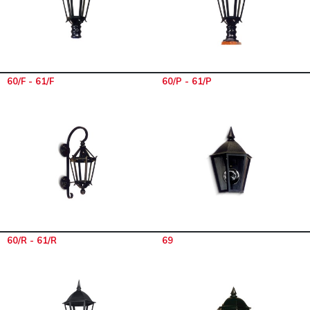
60/F - 61/F
60/P - 61/P
60/R - 61/R
69