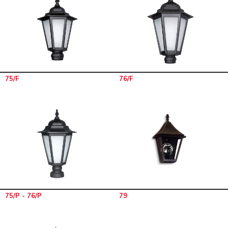
75/F
76/F
75/P - 76/P
79