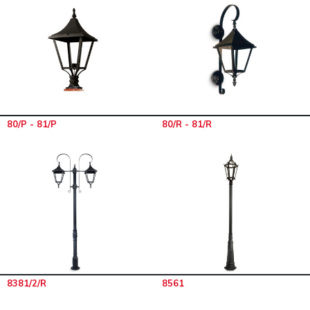
80/P - 81/P
80/R - 81/R
8381/2/R
8561