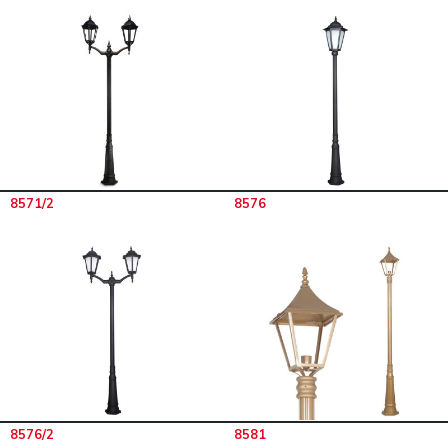
8571/2
8576
8576/2
8581