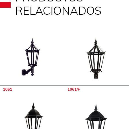
RELACIONADOS
1061
1061/F