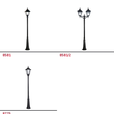
8581
8581/2
8775