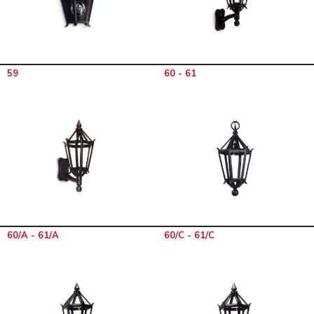
59
60 - 61
60/A - 61/A
60/C - 61/C