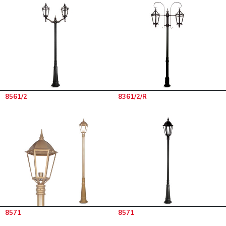
8561/2
8361/2/R
8571
8571