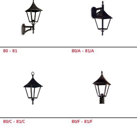
80 - 81
80/A - 81/A
80/C - 81/C
80/F - 81/F