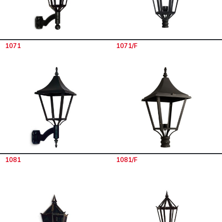
1071
1071/F
1081
1081/F