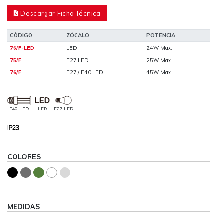
Descargar Ficha Técnica
CÓDIGO
ZÓCALO
POTENCIA
76/F-LED
LED
24W Max.
75/F
E27 LED
25W Max.
76/F
E27 / E40 LED
45W Max.
E40 LED
LED
E27 LED
COLORES
MEDIDAS