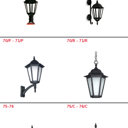
70/P - 71/P
70/R - 71/R
75-76
75/C - 76/C