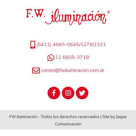
(5411) 4665-0645/1278/1321
11 6605-3718
correo@fwiluminacion.com.ar
FW iluminación - Todos los derechos reservados | Site by Jaque
Comunicación