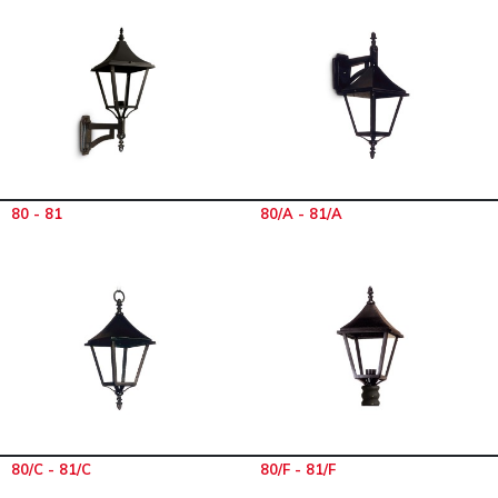
80 - 81
80/A - 81/A
80/C - 81/C
80/F - 81/F