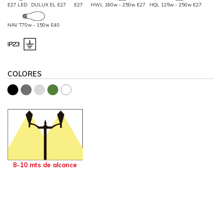
E27 LED
DULUX EL E27
E27
HWL 160w - 250w E27
HQL 125w - 250w E27
NAV T70w - 150w E40
COLORES
8-10 mts de alcance