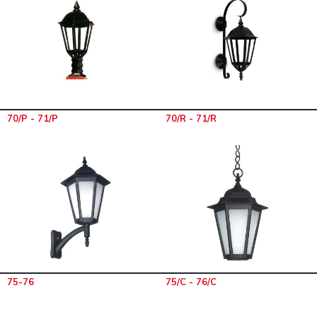
70/P - 71/P
70/R - 71/R
75-76
75/C - 76/C