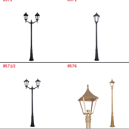
8571/2
8576