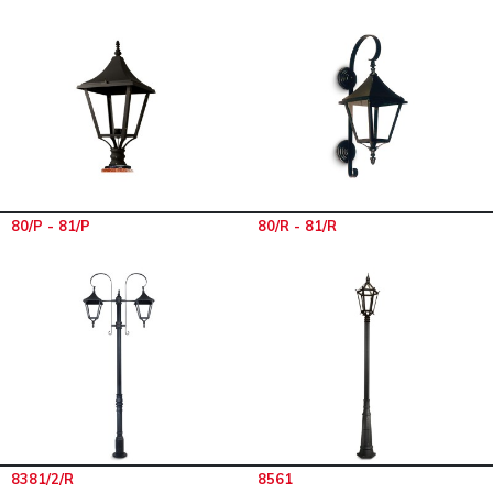
80/P - 81/P
80/R - 81/R
8381/2/R
8561