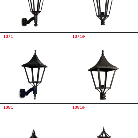
1071
1071/F
1081
1081/F