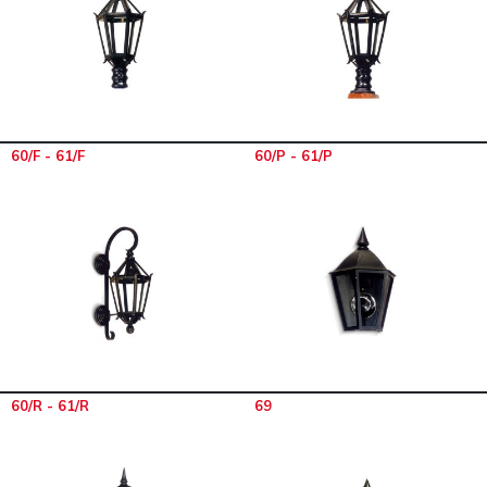
60/F - 61/F
60/P - 61/P
60/R - 61/R
69