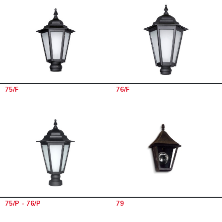
75/F
76/F
75/P - 76/P
79