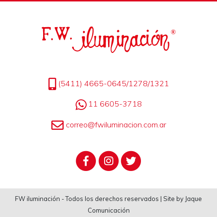
(5411) 4665-0645/1278/1321
11 6605-3718
correo@fwiluminacion.com.ar
FW iluminación - Todos los derechos reservados | Site by Jaque
Comunicación