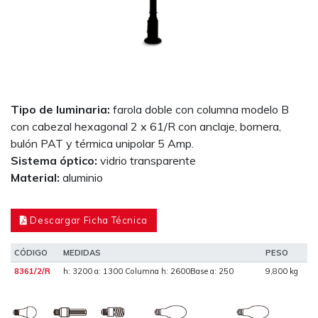
Tipo de luminaria:
farola doble con columna modelo B
con cabezal hexagonal 2 x 61/R con anclaje, bornera,
bulón PAT y térmica unipolar 5 Amp.
Sistema óptico:
vidrio transparente
Material:
aluminio
Descargar Ficha Técnica
CÓDIGO
MEDIDAS
PESO
8361/2/R
h: 3200 a: 1300 Columna h: 2600Base a: 250
9,800 kg