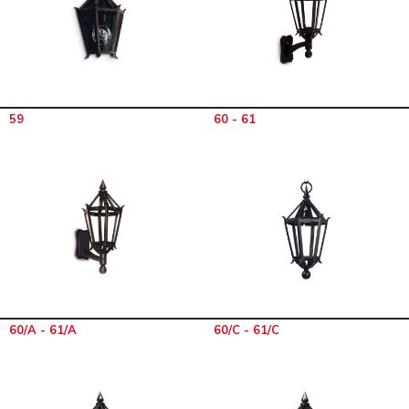
59
60 - 61
60/A - 61/A
60/C - 61/C