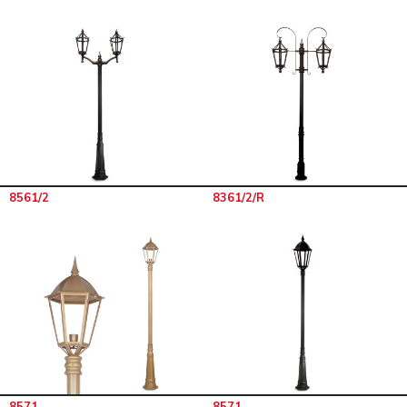
8561/2
8361/2/R
8571
8571