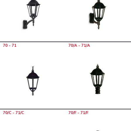
70 - 71
70/A - 71/A
70/C - 71/C
70/F - 71/F