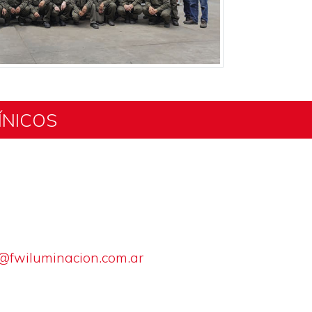
ÍNICOS
@fwiluminacion.com.ar