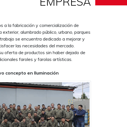
EMPRESA
a la fabricación y comercialización de
a exterior, alumbrado público, urbano, parques
 trabajo se encuentra dedicado a mejorar y
tisfacer las necesidades del mercado.
su oferta de productos sin haber dejado de
icionales faroles y farolas artísticas.
o concepto en Iluminación