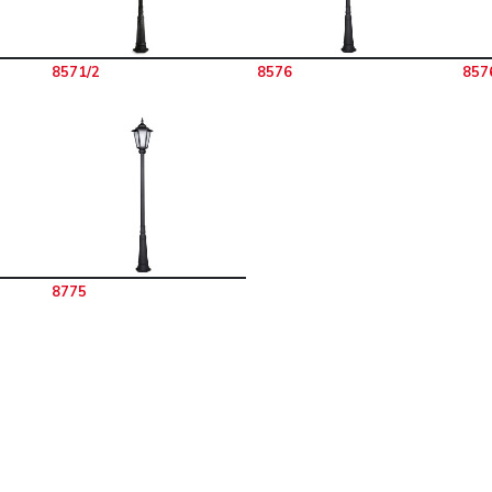
8571/2
8576
857
8775