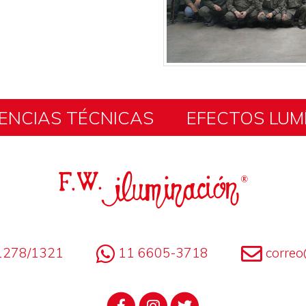
ENCIAS TÉCNICAS
EFECTOS LUM
1278/1321
11 6605-3718
correo