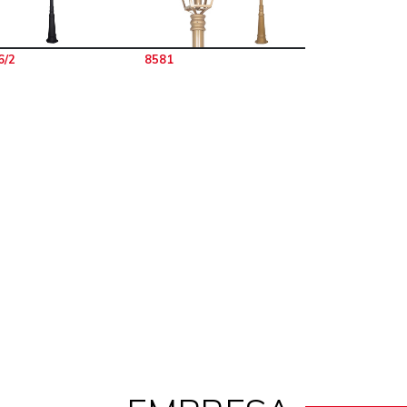
6/2
8581