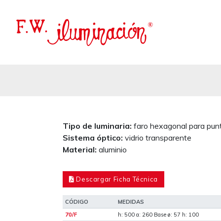
Tipo de luminaria:
faro hexagonal para pun
Sistema óptico:
vidrio transparente
Material:
aluminio
Descargar Ficha Técnica
CÓDIGO
MEDIDAS
70/F
h: 500 a: 260 Base ø: 57 h: 100