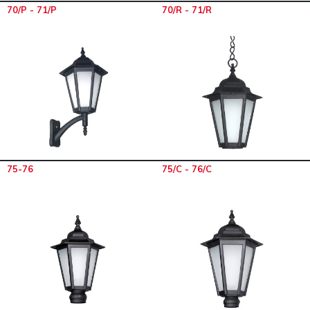
70/P - 71/P
70/R - 71/R
75-76
75/C - 76/C