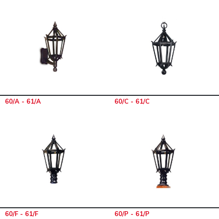
60/A - 61/A
60/C - 61/C
60/F - 61/F
60/P - 61/P