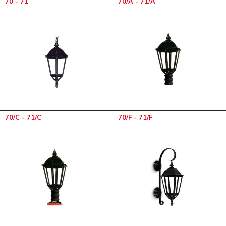
70 - 71
70/A - 71/A
70/C - 71/C
70/F - 71/F