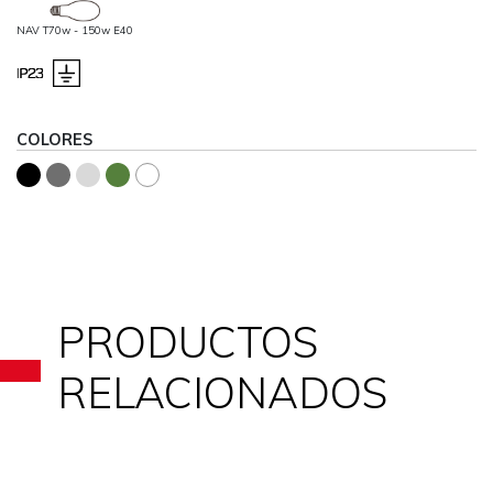
NAV T70w - 150w E40
COLORES
PRODUCTOS
RELACIONADOS