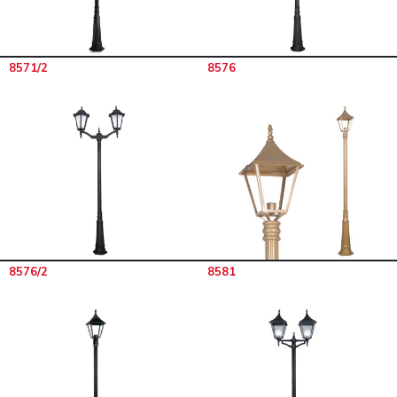
8571/2
8576
8576/2
8581