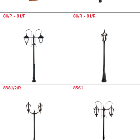
80/P - 81/P
80/R - 81/R
8381/2/R
8561