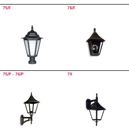
75/F
76/F
75/P - 76/P
79