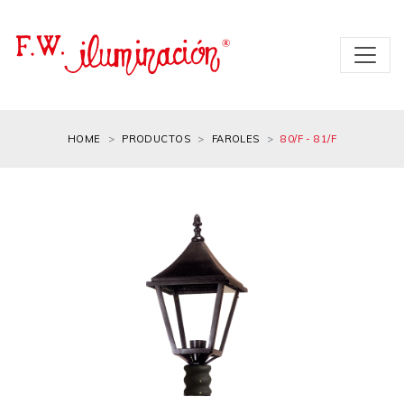
HOME
PRODUCTOS
FAROLES
80/F - 81/F