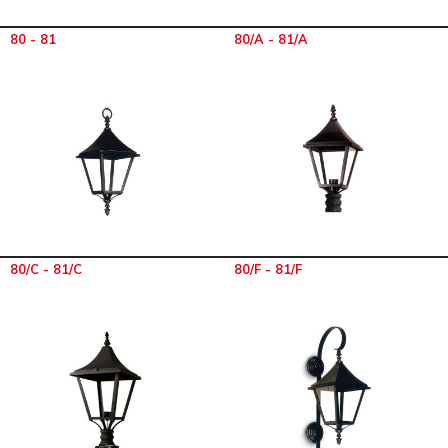
80 - 81
80/A - 81/A
80/C - 81/C
80/F - 81/F