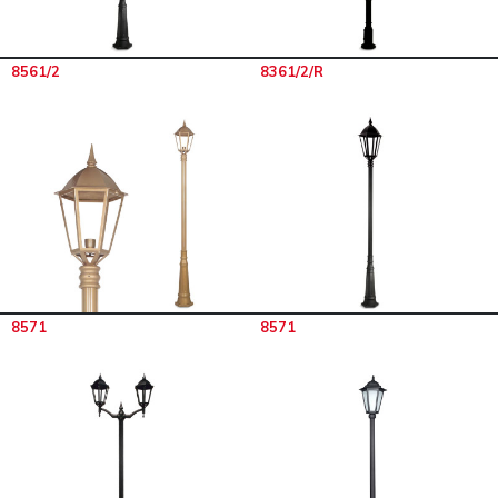
8561/2
8361/2/R
8571
8571