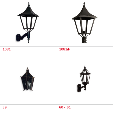
1081
1081/F
59
60 - 61