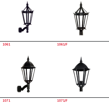
1061
1061/F
1071
1071/F