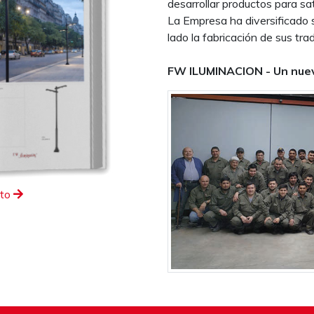
desarrollar productos para sa
La Empresa ha diversificado 
lado la fabricación de sus trad
FW ILUMINACION - Un nuev
eto