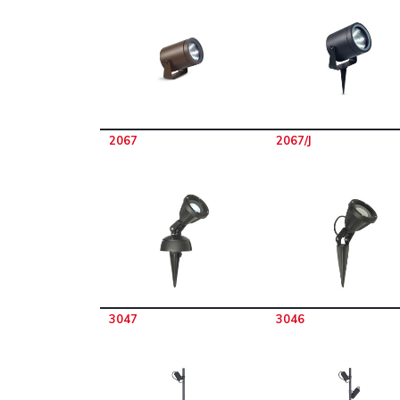
2067
2067/J
3047
3046