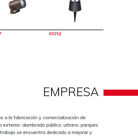
7
6025/J
EMPRESA
a la fabricación y comercialización de
a exterior, alumbrado público, urbano, parques
 trabajo se encuentra dedicado a mejorar y