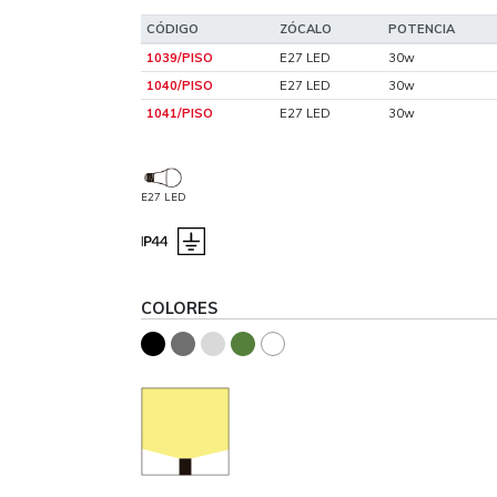
CÓDIGO
ZÓCALO
POTENCIA
1039/PISO
E27 LED
30w
1040/PISO
E27 LED
30w
1041/PISO
E27 LED
30w
E27 LED
COLORES