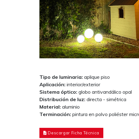
Tipo de luminaria:
aplique piso
Aplicación:
interior/exterior
Sistema óptico:
globo antivandálico opal
Distribución de luz:
directa - simétrica
Material:
aluminio
Terminación:
pintura en polvo poliéster mic
Descargar Ficha Técnica