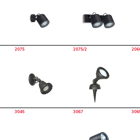
2075
2075/2
206
3045
3067
306