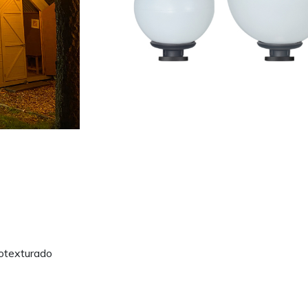
rotexturado