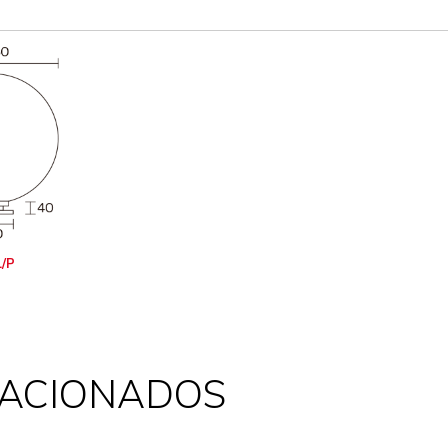
/P
LACIONADOS