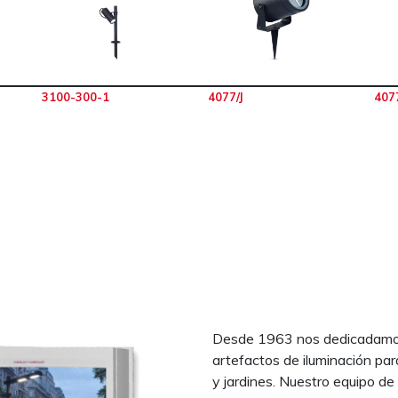
3100-300-1
4077/J
407
Desde 1963 nos dedicadamos 
artefactos de iluminación par
y jardines. Nuestro equipo de