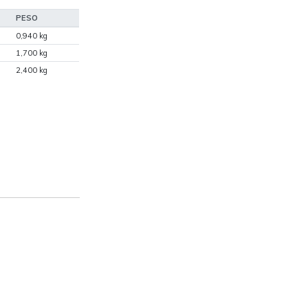
PESO
0,940 kg
1,700 kg
2,400 kg