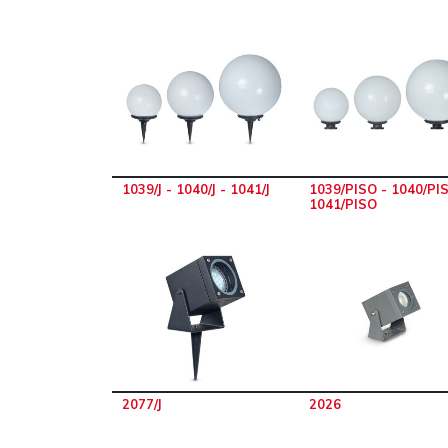
1039/J - 1040/J - 1041/J
1039/PISO - 1040/PIS
1041/PISO
2077/J
2026