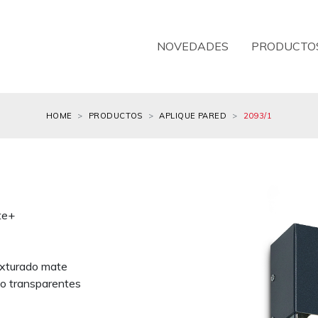
NOVEDADES
PRODUCTO
HOME
PRODUCTOS
APLIQUE PARED
2093/1
te+
texturado mate
ico transparentes