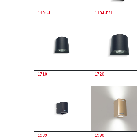
1101-L
1104-F2L
1710
1720
1989
1990