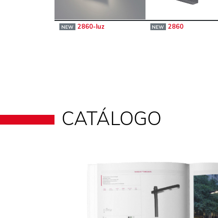
2860-luz
2860
NEW
NEW
CATÁLOGO