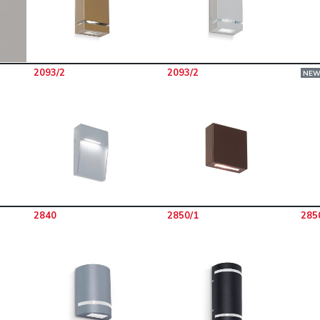
2093/2
2093/2
NE
2840
2850/1
285