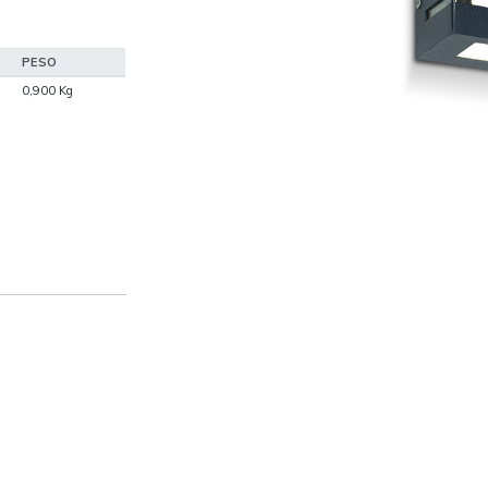
PESO
0,900 Kg