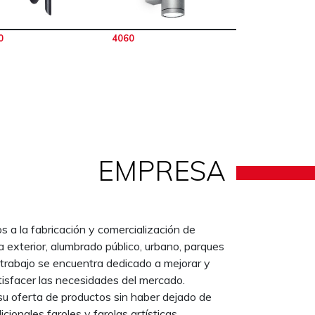
0
4060
EMPRESA
a la fabricación y comercialización de
a exterior, alumbrado público, urbano, parques
 trabajo se encuentra dedicado a mejorar y
tisfacer las necesidades del mercado.
su oferta de productos sin haber dejado de
icionales faroles y farolas artísticas.