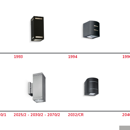
1993
1994
199
70/1
2025/2 - 2030/2 - 2070/2
2032/CR
2040