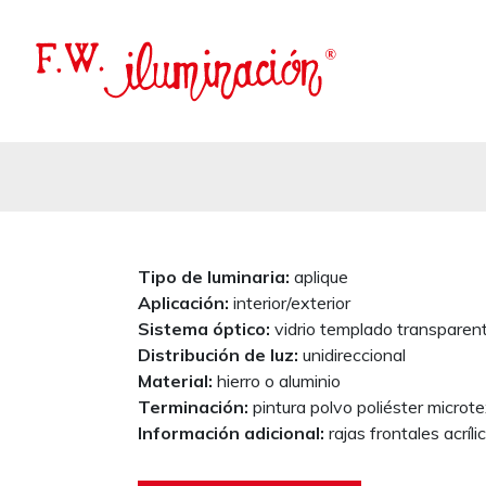
Tipo de luminaria:
aplique
Aplicación:
interior/exterior
Sistema óptico:
vidrio templado transparen
Distribución de luz:
unidireccional
Material:
hierro o aluminio
Terminación:
pintura polvo poliéster micro
Información adicional:
rajas frontales acríl