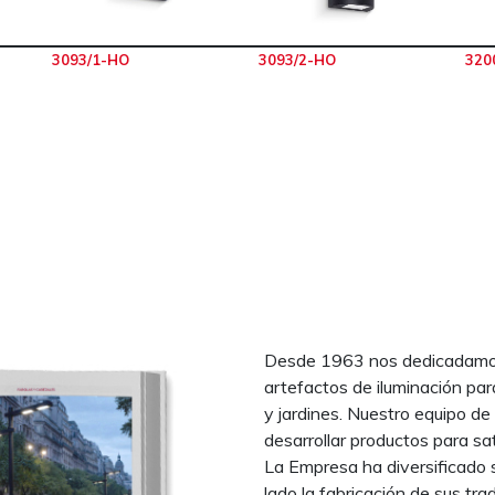
3093/1-HO
3093/2-HO
320
Desde 1963 nos dedicadamos 
artefactos de iluminación par
y jardines. Nuestro equipo de
desarrollar productos para sa
La Empresa ha diversificado 
lado la fabricación de sus trad