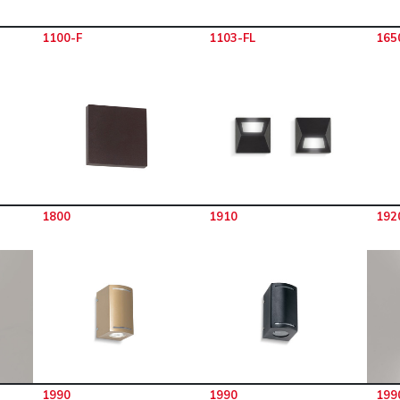
1100-F
1103-FL
165
1800
1910
192
1990
1990
199