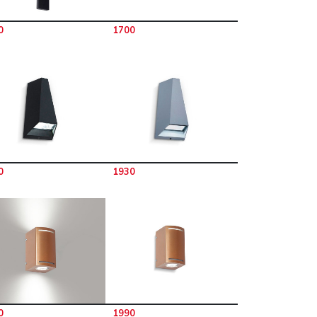
0
1700
0
1930
0
1990