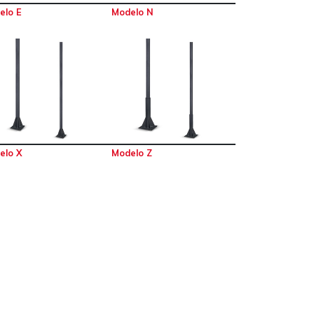
elo E
Modelo N
elo X
Modelo Z