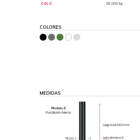
COL S
28,000 kg
COLORES
MEDIDAS