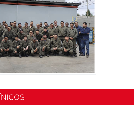
ÍNICOS