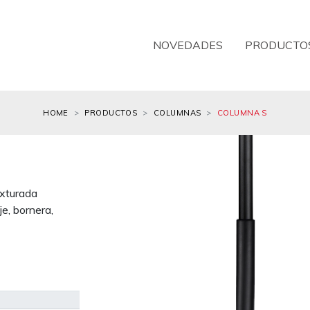
NOVEDADES
PRODUCTO
HOME
PRODUCTOS
COLUMNAS
COLUMNA S
exturada
e, bornera,