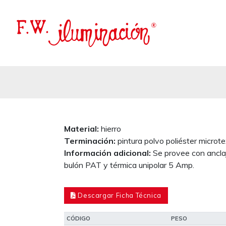
Material:
hierro
Terminación:
pintura polvo poliéster microt
Información adicional:
Se provee con anclaj
bulón PAT y térmica unipolar 5 Amp.
Descargar Ficha Técnica
CÓDIGO
PESO