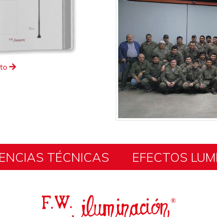
eto
ENCIAS TÉCNICAS
EFECTOS LUM