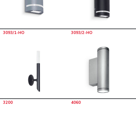
3093/1-HO
3093/2-HO
3200
4060