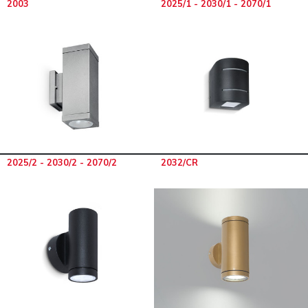
2003
2025/1 - 2030/1 - 2070/1
2025/2 - 2030/2 - 2070/2
2032/CR