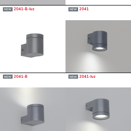
2041-B-luz
2041
NEW
NEW
2041-B
2041-luz
NEW
NEW