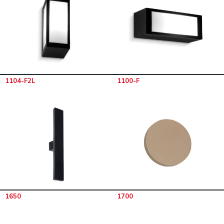
1104-F2L
1100-F
1650
1700