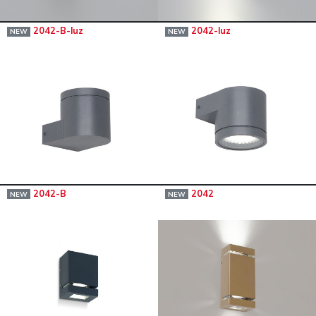
2042-B-luz
2042-luz
NEW
NEW
2042-B
2042
NEW
NEW