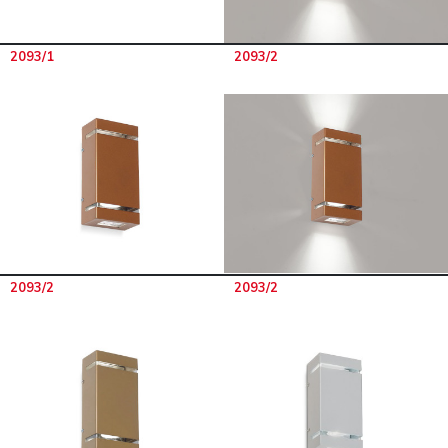
2093/1
2093/2
2093/2
2093/2