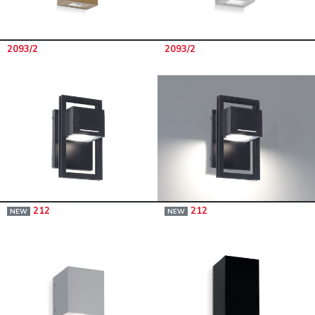
2093/2
2093/2
212
212
NEW
NEW