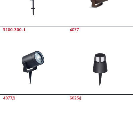
3100-300-1
4077
4077/J
6025/J