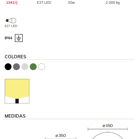
1041/J
E27 LED
30w
2,000 kg
E27 LED
COLORES
MEDIDAS