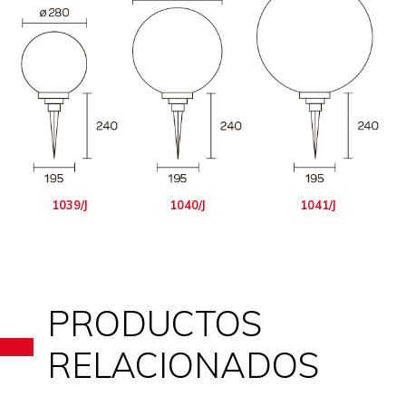
1039/J
1040/J
1041/J
PRODUCTOS
RELACIONADOS