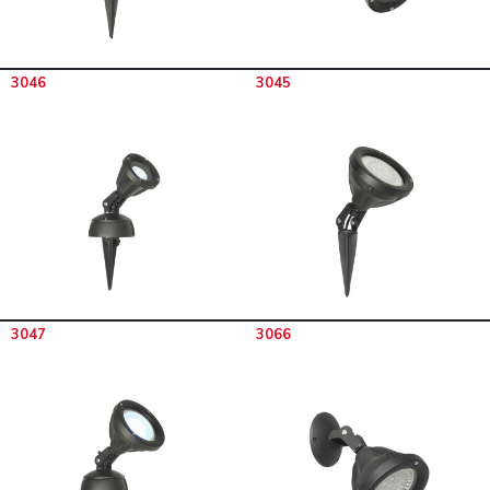
3046
3045
3047
3066