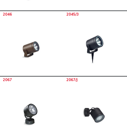
2046
2045/3
2067
2067/J