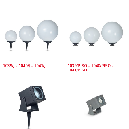
1039/J - 1040/J - 1041/J
1039/PISO - 1040/PISO -
1041/PISO