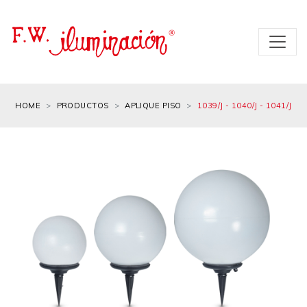
HOME
PRODUCTOS
APLIQUE PISO
1039/J - 1040/J - 1041/J