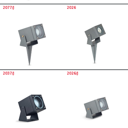
2077/J
2026
2037/J
2026/J