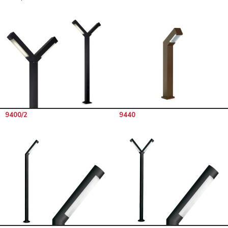
9400/2
9440