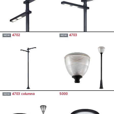
4702
4703
NEW
NEW
4703 columna
5000
NEW