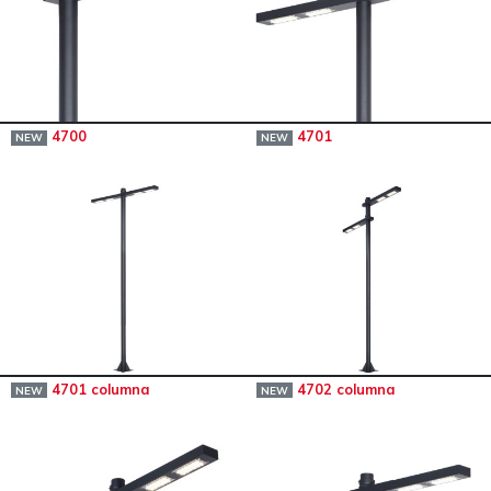
4700
4701
NEW
NEW
4701 columna
4702 columna
NEW
NEW