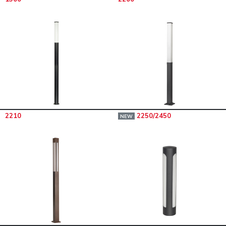
2210
2250/2450
NEW