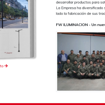
desarrollar productos para sa
La Empresa ha diversificado 
lado la fabricación de sus trad
FW ILUMINACION - Un nuev
eto