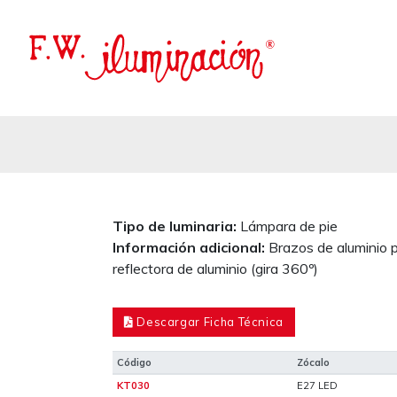
Tipo de luminaria:
Lámpara de pie
Información adicional:
Brazos de aluminio 
reflectora de aluminio (gira 360º)
Descargar Ficha Técnica
Código
Zócalo
KT030
E27 LED