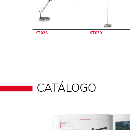
KT028
KT030
CATÁLOGO