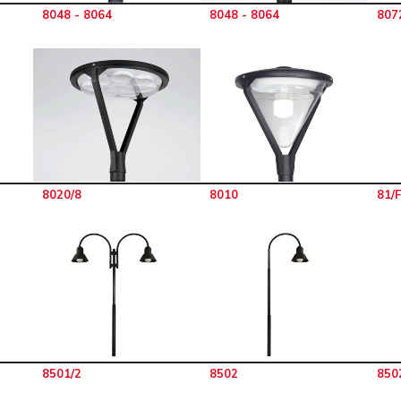
8048 - 8064
8048 - 8064
807
8020/8
8010
81/
8501/2
8502
850