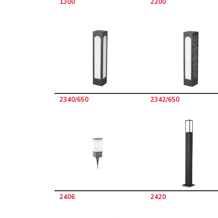
1300
2200
2340/650
2342/650
2406
2420