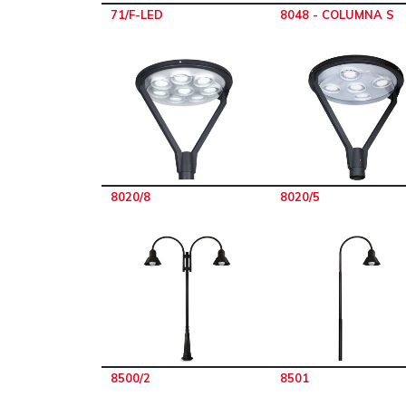
71/F-LED
8048 - COLUMNA S
8020/8
8020/5
8500/2
8501