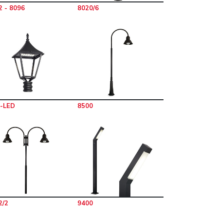
2 - 8096
8020/6
F-LED
8500
2/2
9400