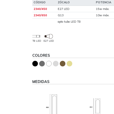
CÓDIGO
ZÓCALO
POTENCIA
2340/450
E27 LED
15w máx.
2340/650
G13
10w máx.
apto tubo LED T8
T8 LED
E27 LED
COLORES
MEDIDAS