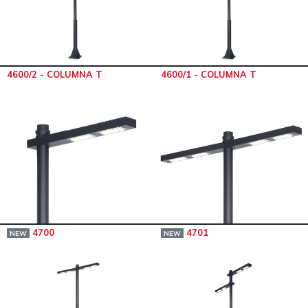
4600/2 - COLUMNA T
4600/1 - COLUMNA T
4700
4701
NEW
NEW