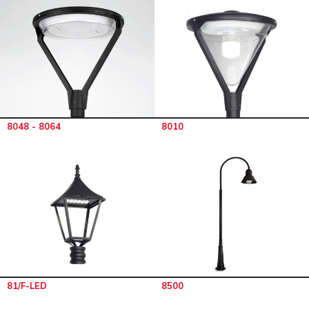
8048 - 8064
8010
81/F-LED
8500