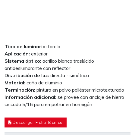
Tipo de luminaria:
farola
Aplicación:
exterior
Sistema óptico:
acrílico blanco traslúcido
antideslumbrante con reflector
Distribución de luz:
directa - simétrica
Material:
caño de aluminio
Terminación:
pintura en polvo poliéster microtexturado
Información adicional:
se provee con anclaje de hierro
cincado 5/16 para empotrar en hormigón
Descargar Ficha Técnica