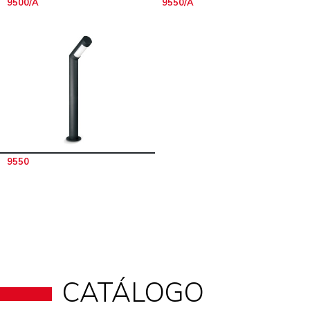
9500/A
9550/A
9550
CATÁLOGO