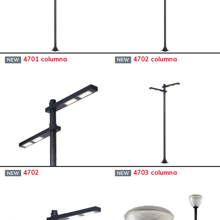
4701 columna
4702 columna
NEW
NEW
4702
4703 columna
NEW
NEW