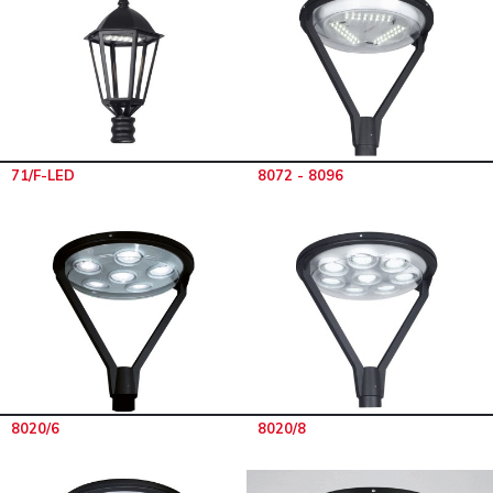
71/F-LED
8072 - 8096
8020/6
8020/8