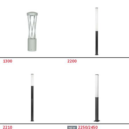
1300
2200
2210
2250/2450
NEW