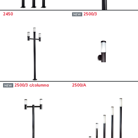
2450
2500/3
NEW
2500/3 c/columna
2500/A
NEW