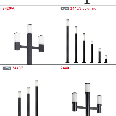
2420/A
2440/3 columna
NEW
2440/3
2440
NEW